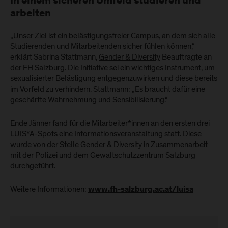
In einem sicheren Umfeld studieren und
arbeiten
„Unser Ziel ist ein belästigungsfreier Campus, an dem sich alle
Studierenden und Mitarbeitenden sicher fühlen können,“
erklärt Sabrina Stattmann,
Gender & Diversity
Beauftragte an
der FH Salzburg. Die Initiative sei ein wichtiges Instrument, um
sexualisierter Belästigung entgegenzuwirken und diese bereits
im Vorfeld zu verhindern. Stattmann: „Es braucht dafür eine
geschärfte Wahrnehmung und Sensibilisierung.“
Ende Jänner fand für die Mitarbeiter*innen an den ersten drei
LUIS*A-Spots eine Informationsveranstaltung statt. Diese
wurde von der Stelle Gender & Diversity in Zusammenarbeit
mit der Polizei und dem Gewaltschutzzentrum Salzburg
durchgeführt.
Weitere Informationen:
www.fh-salzburg.ac.at/luisa