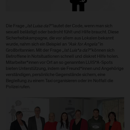
Die Frage
„Ist Luisa da?"
lautet der Code, wenn man sich
sexuell belästigt oder bedroht fühlt und Hilfe braucht. Diese
Sicherheitskampagne, die vor allem aus Lokalen bekannt
wurde, nahm sich ein Beispiel an
“Ask for Angela”
in
Großbritannien. Mit der Frage
„Ist Luis*a da?"
können sich
Betroffene in Notsituationen schnell und diskret Hilfe holen.
Mitarbeiter*innen vor Ort an so genannten LUIS*A-Spots
bieten Unterstützung, indem sie Freund*innen und Angehörige
verständigen, persönliche Gegenstände sichern, eine
Begleitung zu einem Taxi organisieren oder im Notfall die
Polizei rufen.