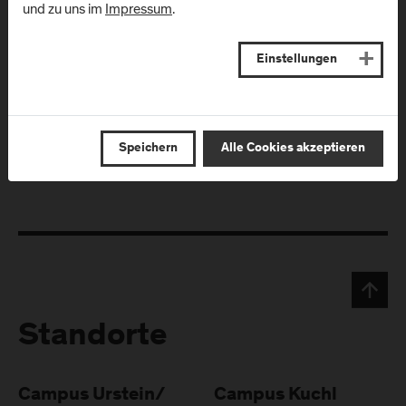
und zu uns im
Impressum
.
Luis*a am Campus
Einstellungen
Speichern
Alle Cookies akzeptieren
Standorte
Campus Urstein/
Campus Kuchl