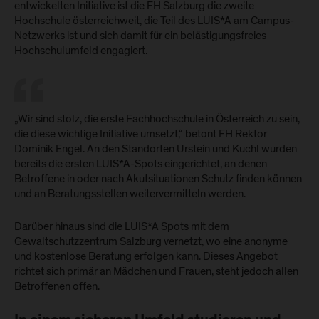
entwickelten Initiative ist die FH Salzburg die zweite
Hochschule österreichweit, die Teil des LUIS*A am Campus-
Netzwerks ist und sich damit für ein belästigungsfreies
Hochschulumfeld engagiert.
„Wir sind stolz, die erste Fachhochschule in Österreich zu sein,
die diese wichtige Initiative umsetzt,“ betont FH Rektor
Dominik Engel. An den Standorten Urstein und Kuchl wurden
bereits die ersten LUIS*A-Spots eingerichtet, an denen
Betroffene in oder nach Akutsituationen Schutz finden können
und an Beratungsstellen weitervermitteln werden.
Darüber hinaus sind die LUIS*A Spots mit dem
Gewaltschutzzentrum Salzburg vernetzt, wo eine anonyme
und kostenlose Beratung erfolgen kann. Dieses Angebot
richtet sich primär an Mädchen und Frauen, steht jedoch allen
Betroffenen offen.