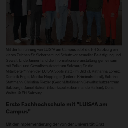
Mit der Einführung von LUIS*A am Campus setzt die FH Salzburg ein
klares Zeichen für Sicherheit und Schutz vor sexueller Belästigung und
Gewalt. Ende Jänner fand die Informationsveranstaltung gemeinsam
mit Polizei und Gewaltschutzzentrum Salzburg für die
Mitarbeiter*innen der LUIS*A Spots statt. (Im Bild v.l. Katharina Lorenz,
Dominik Engel, Monika Noppinger (Leiterin Kriminalreferat), Sabrina
Stattmann, Christina Riezler (Geschäftsführerin Gewaltschutzzentrum
Salzburg), Daniel Schratl (Bezirkspolizeikommando Hallein), Doris
Walter. © FH Salzburg
Erste Fachhochschule mit "LUIS*A am
Campus"
Mit der Implementierung der von der Universität Graz