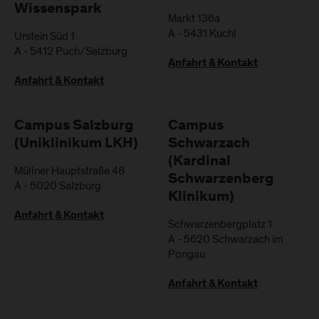
Wissenspark
Markt 136a
A
-
5431
Kuchl
Urstein Süd 1
A
-
5412
Puch/Salzburg
Anfahrt & Kontakt
Anfahrt & Kontakt
Campus Salzburg
Campus
(Uniklinikum LKH)
Schwarzach
(Kardinal
Müllner Hauptstraße 48
Schwarzenberg
A
-
5020
Salzburg
Klinikum)
Anfahrt & Kontakt
Schwarzenbergplatz 1
A
-
5620
Schwarzach im
Pongau
Anfahrt & Kontakt