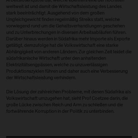
Arbeitslosenquote dar, welche ebenfalls eine der höchsten
weltweit ist und damit die Wirtschaftsleistung des Landes
stark beeinträchtigt. Ausgehend von dem großen
Ungleichgewicht finden regelmäßig Streiks statt, welche
vorwiegend rund um die Gehaltsverhandlungen geschehen
und zu Unterbrechungen in diversen Arbeitsabläufen führen.
Darüber hinaus werden in Südafrika mehr Importe als Exporte
getätigt, demzufolge hat die Volkswirtschaft eine starke
Abhängigkeit von anderen Ländern. Zur gleichen Zeit leidet die
südafrikanische Wirtschaft unter den anhaltenden
Elektrizitätsengpässen, welche zu unzuverlässigen
Produktionszyklen führen und daher auch eine Verbesserung
der Wirtschaftsleistung verhindern.
Die Lösung der zahlreichen Probleme, mit denen Südafrika als
Volkswirtschaft umzugehen hat, sieht Prof Coetzee darin, die
große Lücke zwischen Reich und Arm zu schließen und die
fortwährende Korruption in der Politik zu unterbinden.