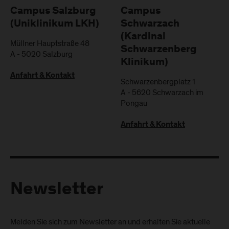
Campus Salzburg
Campus
(Uniklinikum LKH)
Schwarzach
(Kardinal
Müllner Hauptstraße 48
Schwarzenberg
A
-
5020
Salzburg
Klinikum)
Anfahrt & Kontakt
Schwarzenbergplatz 1
A
-
5620
Schwarzach im
Pongau
Anfahrt & Kontakt
Newsletter
Melden Sie sich zum Newsletter an und erhalten Sie aktuelle