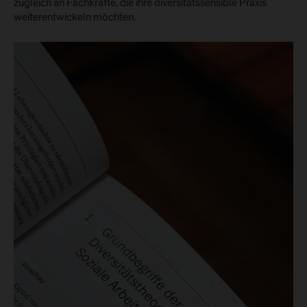
zugleich an Fachkräfte, die ihre diversitätssensible Praxis
weiterentwickeln möchten.