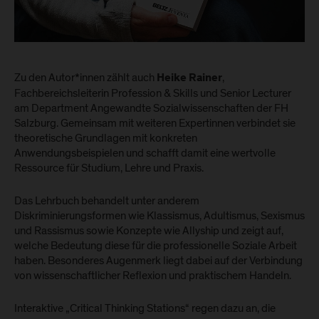
Zu den Autor*innen zählt auch
,
Heike Rainer
Fachbereichsleiterin Profession & Skills und Senior Lecturer
am Department Angewandte Sozialwissenschaften der FH
Salzburg. Gemeinsam mit weiteren Expertinnen verbindet sie
theoretische Grundlagen mit konkreten
Anwendungsbeispielen und schafft damit eine wertvolle
Ressource für Studium, Lehre und Praxis.
Das Lehrbuch behandelt unter anderem
Diskriminierungsformen wie Klassismus, Adultismus, Sexismus
und Rassismus sowie Konzepte wie Allyship und zeigt auf,
welche Bedeutung diese für die professionelle Soziale Arbeit
haben. Besonderes Augenmerk liegt dabei auf der Verbindung
von wissenschaftlicher Reflexion und praktischem Handeln.
Interaktive „Critical Thinking Stations“ regen dazu an, die