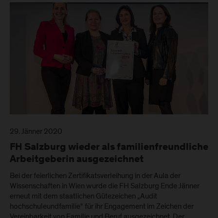
29. Jänner 2020
FH Salzburg wieder als familienfreundliche
Arbeitgeberin ausgezeichnet
Bei der feierlichen Zertifikatsverleihung in der Aula der
Wissenschaften in Wien wurde die FH Salzburg Ende Jänner
erneut mit dem staatlichen Gütezeichen „Audit
hochschuleundfamilie“ für ihr Engagement im Zeichen der
Vereinbarkeit von Familie und Beruf ausgezeichnet. Der