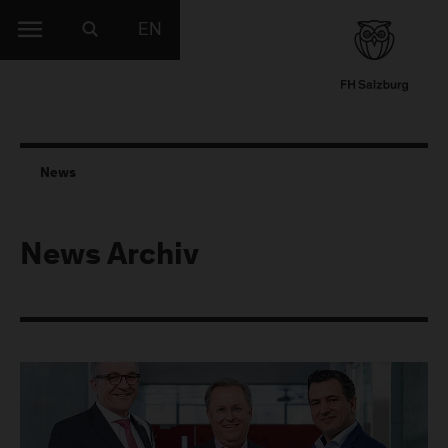
EN
News
News Archiv