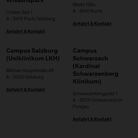
Wissenspark
Markt 136a
A
-
5431
Kuchl
Urstein Süd 1
A
-
5412
Puch/Salzburg
Anfahrt & Kontakt
Anfahrt & Kontakt
Campus Salzburg
Campus
(Uniklinikum LKH)
Schwarzach
(Kardinal
Müllner Hauptstraße 48
Schwarzenberg
A
-
5020
Salzburg
Klinikum)
Anfahrt & Kontakt
Schwarzenbergplatz 1
A
-
5620
Schwarzach im
Pongau
Anfahrt & Kontakt