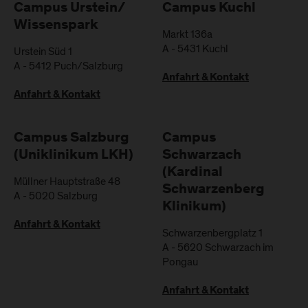
Campus Urstein/
Campus Kuchl
Wissenspark
Markt 136a
A
-
5431
Kuchl
Urstein Süd 1
A
-
5412
Puch/Salzburg
Anfahrt & Kontakt
Anfahrt & Kontakt
Campus Salzburg
Campus
(Uniklinikum LKH)
Schwarzach
(Kardinal
Müllner Hauptstraße 48
Schwarzenberg
A
-
5020
Salzburg
Klinikum)
Anfahrt & Kontakt
Schwarzenbergplatz 1
A
-
5620
Schwarzach im
Pongau
Anfahrt & Kontakt