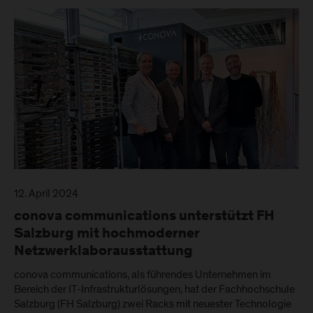
12. April 2024
conova communications unterstützt FH
Salzburg mit hochmoderner
Netzwerklaborausstattung
conova communications, als führendes Unternehmen im
Bereich der IT-Infrastrukturlösungen, hat der Fachhochschule
Salzburg (FH Salzburg) zwei Racks mit neuester Technologie