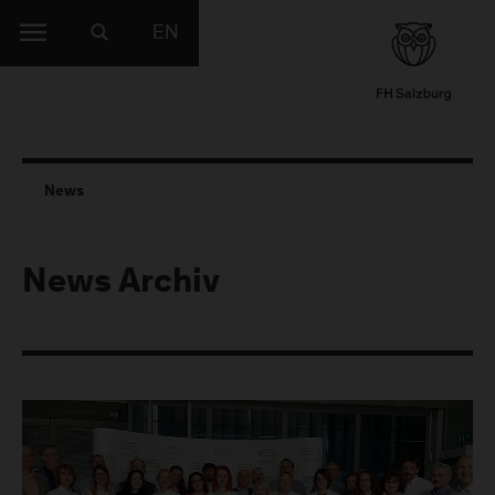
EN
News
News Archiv