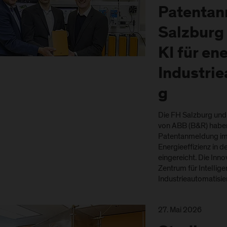
Patentan
Salzburg
KI für en
Industri
g
Die FH Salzburg und
von ABB (B&R) habe
Patentanmeldung im 
Energieeffizienz in d
eingereicht. Die Inn
Zentrum für Intellig
Industrieautomatisie
27. Mai 2026