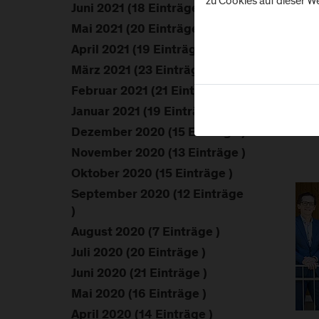
zu Cookies auf dieser We
Juni 2021 (18 Einträge )
Mai 2021 (20 Einträge )
April 2021 (19 Einträge )
März 2021 (23 Einträge )
Februar 2021 (21 Einträge )
Januar 2021 (19 Einträge )
Dezember 2020 (15 Einträge )
November 2020 (13 Einträge )
Oktober 2020 (15 Einträge )
September 2020 (12 Einträge
)
August 2020 (7 Einträge )
Juli 2020 (20 Einträge )
Juni 2020 (21 Einträge )
Mai 2020 (16 Einträge )
April 2020 (14 Einträge )