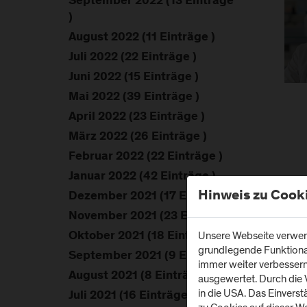
September 2022 (13 Einträge
)
August 2022 (11 Einträge )
Juli 2022 (22 Einträge )
Juni 2022 (15 Einträge )
Mai 2022 (39 Einträge )
April 2022 (23 Einträge )
März 2022 (26 Einträge )
Februar 2022 (22 Einträge )
Januar 2022 (42 Einträge )
Hinweis zu Cook
Dezember 2021 (17 Einträge )
November 2021 (23 Einträge )
Unsere Webseite verwend
Oktober 2021 (18 Einträge )
grundlegende Funktionali
September 2021 (9 Einträge )
immer weiter verbesser
August 2021 (8 Einträge )
ausgewertet. Durch die
in die USA. Das Einvers
Juli 2021 (16 Einträge )