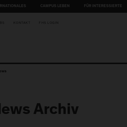
ERNATIONALES
CAMPUS LEBEN
FÜR INTERESSIERTE
BS
KONTAKT
FHS LOGIN
ews
ews Archiv