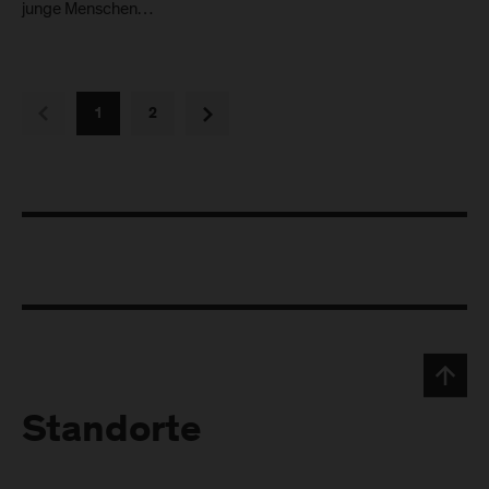
junge Menschen…
vorherige
nächste
1
2
Standorte