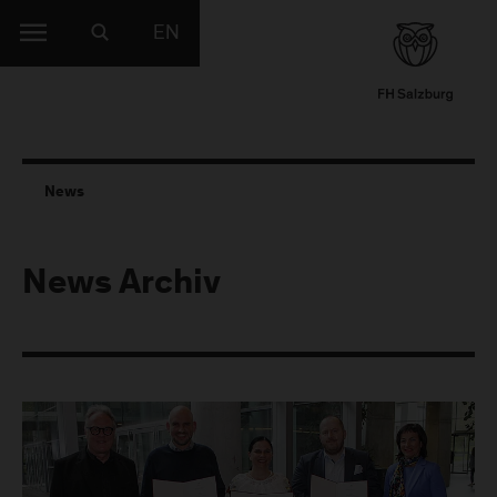
EN
News
News Archiv