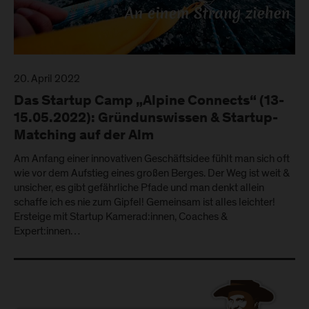
20. April 2022
Das Startup Camp „Alpine Connects“ (13-
15.05.2022): Gründunswissen & Startup-
Matching auf der Alm
Am Anfang einer innovativen Geschäftsidee fühlt man sich oft
wie vor dem Aufstieg eines großen Berges. Der Weg ist weit &
unsicher, es gibt gefährliche Pfade und man denkt allein
schaffe ich es nie zum Gipfel! Gemeinsam ist alles leichter!
Ersteige mit Startup Kamerad:innen, Coaches &
Expert:innen…