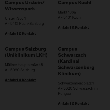
Campus Urstein/
Campus Kuchl
Wissenspark
Markt 136a
A
-
5431
Kuchl
Urstein Süd 1
A
-
5412
Puch/Salzburg
Anfahrt & Kontakt
Anfahrt & Kontakt
Campus Salzburg
Campus
(Uniklinikum LKH)
Schwarzach
(Kardinal
Müllner Hauptstraße 48
Schwarzenberg
A
-
5020
Salzburg
Klinikum)
Anfahrt & Kontakt
Schwarzenbergplatz 1
A
-
5620
Schwarzach im
Pongau
Anfahrt & Kontakt