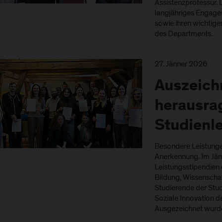
Assistenzprofessur. 
langjähriges Engage
sowie ihren wichtige
des Departments.
27. Jänner 2026
Auszeich
herausra
Studienl
Besondere Leistung
Anerkennung. Im Jän
Leistungsstipendien
Bildung, Wissensch
Studierende der Stu
Soziale Innovation d
Ausgezeichnet wur