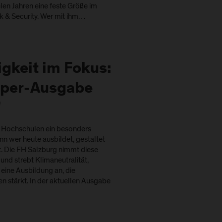
elen Jahren eine feste Größe im
 & Security. Wer mit ihm…
gkeit im Fokus:
per-Ausgabe
"
ür Hochschulen ein besonders
n wer heute ausbildet, gestaltet
. Die FH Salzburg nimmt diese
nd strebt Klimaneutralität,
 eine Ausbildung an, die
 stärkt. In der aktuellen Ausgabe