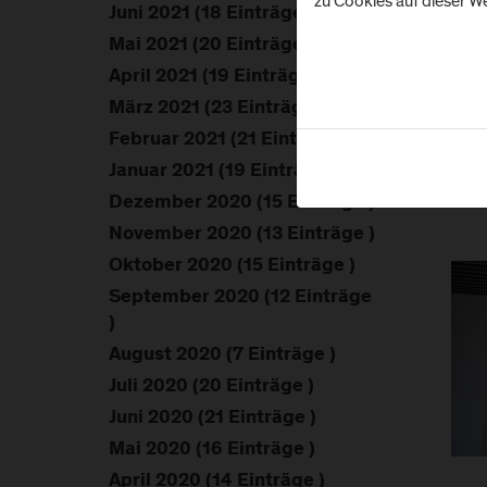
zu Cookies auf dieser We
Juni 2021 (18 Einträge )
Mai 2021 (20 Einträge )
April 2021 (19 Einträge )
März 2021 (23 Einträge )
Februar 2021 (21 Einträge )
Januar 2021 (19 Einträge )
Dezember 2020 (15 Einträge )
November 2020 (13 Einträge )
Oktober 2020 (15 Einträge )
September 2020 (12 Einträge
)
August 2020 (7 Einträge )
Juli 2020 (20 Einträge )
Juni 2020 (21 Einträge )
Mai 2020 (16 Einträge )
April 2020 (14 Einträge )