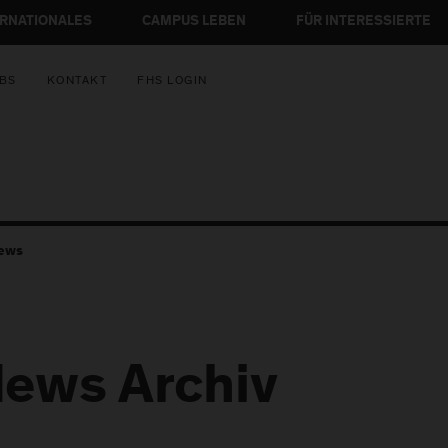
ERNATIONALES
CAMPUS LEBEN
FÜR INTERESSIERTE
BS
KONTAKT
FHS LOGIN
ews
ews Archiv