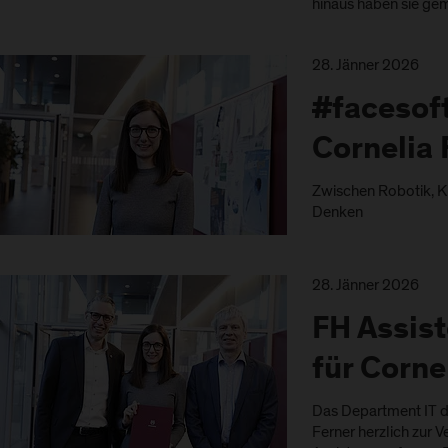
hinaus haben sie g
28. Jänner 2026
#facesof
Cornelia 
Zwischen Robotik, 
Denken
28. Jänner 2026
FH Assis
für Corne
Das Department IT de
Ferner herzlich zur 