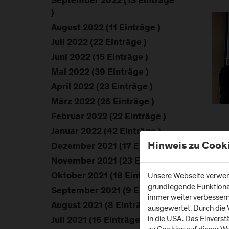
September 2022 (13 Einträge
)
August 2022 (11 Einträge )
Juli 2022 (22 Einträge )
Juni 2022 (15 Einträge )
Mai 2022 (39 Einträge )
April 2022 (23 Einträge )
März 2022 (26 Einträge )
Februar 2022 (22 Einträge )
Januar 2022 (42 Einträge )
Hinweis zu Cook
Dezember 2021 (17 Einträge )
November 2021 (23 Einträge )
Unsere Webseite verwend
Oktober 2021 (18 Einträge )
grundlegende Funktionali
September 2021 (9 Einträge )
immer weiter verbesser
August 2021 (8 Einträge )
ausgewertet. Durch die
in die USA. Das Einvers
Juli 2021 (16 Einträge )