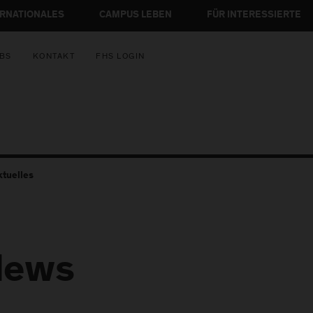
ERNATIONALES
CAMPUS LEBEN
FÜR INTERESSIERTE
BS
KONTAKT
FHS LOGIN
ktuelles
News