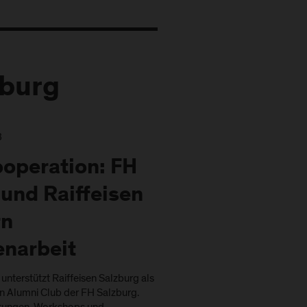
zburg
3
ooperation: FH
und Raiffeisen
rn
narbeit
unterstützt Raiffeisen Salzburg als
 Alumni Club der FH Salzburg.