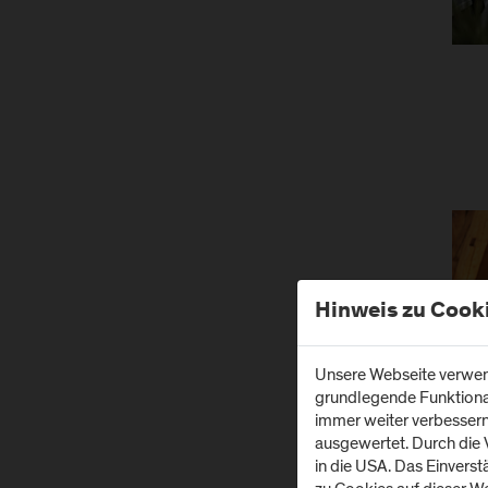
Hinweis zu Cook
Unsere Webseite verwend
grundlegende Funktionali
immer weiter verbesser
ausgewertet. Durch die
in die USA. Das Einvers