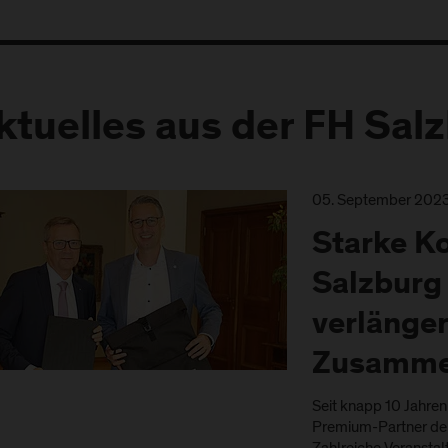
ktuelles aus der FH Sal
05. September 202
Starke K
Salzburg 
verlänge
Zusamme
Seit knapp 10 Jahren 
Premium-Partner den