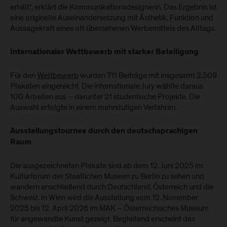
erhält“, erklärt die Kommunikationsdesignerin. Das Ergebnis ist
eine originelle Auseinandersetzung mit Ästhetik, Funktion und
Aussagekraft eines oft übersehenen Werbemittels des Alltags.
Internationaler Wettbewerb mit starker Beteiligung
Für den
Wettbewerb
wurden 711 Beiträge mit insgesamt 2.509
Plakaten eingereicht. Die internationale Jury wählte daraus
100 Arbeiten aus – darunter 21 studentische Projekte. Die
Auswahl erfolgte in einem mehrstufigen Verfahren.
Ausstellungstournee durch den deutschsprachigen
Raum
Die ausgezeichneten Plakate sind ab dem 12. Juni 2025 im
Kulturforum der Staatlichen Museen zu Berlin zu sehen und
wandern anschließend durch Deutschland, Österreich und die
Schweiz. In Wien wird die Ausstellung vom 12. November
2025 bis 12. April 2026 im MAK – Österreichisches Museum
für angewandte Kunst gezeigt. Begleitend erscheint das