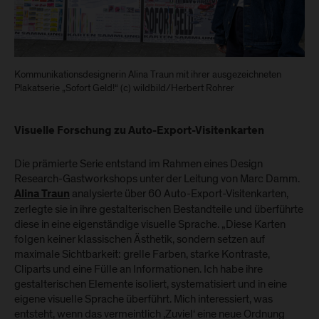
Kommunikationsdesignerin Alina Traun mit ihrer ausgezeichneten
Plakatserie „Sofort Geld!“ (c) wildbild/Herbert Rohrer
Visuelle Forschung zu Auto-Export-Visitenkarten
Die prämierte Serie entstand im Rahmen eines Design
Research-Gastworkshops unter der Leitung von Marc Damm.
analysierte über 60 Auto-Export-Visitenkarten,
Alina Traun
zerlegte sie in ihre gestalterischen Bestandteile und überführte
diese in eine eigenständige visuelle Sprache. „Diese Karten
folgen keiner klassischen Ästhetik, sondern setzen auf
maximale Sichtbarkeit: grelle Farben, starke Kontraste,
Cliparts und eine Fülle an Informationen. Ich habe ihre
gestalterischen Elemente isoliert, systematisiert und in eine
eigene visuelle Sprache überführt. Mich interessiert, was
entsteht, wenn das vermeintlich ‚Zuviel‘ eine neue Ordnung