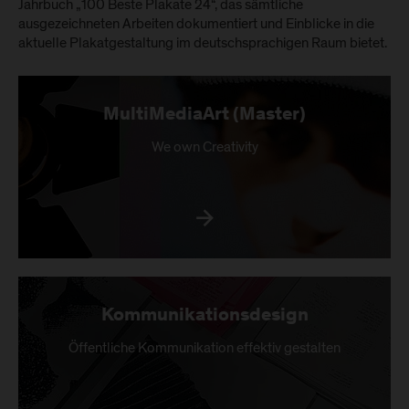
Jahrbuch „100 Beste Plakate 24“, das sämtliche
ausgezeichneten Arbeiten dokumentiert und Einblicke in die
aktuelle Plakatgestaltung im deutschsprachigen Raum bietet.
MultiMediaArt (Master)
We own Creativity
Kommunikationsdesign
Öffentliche Kommunikation effektiv gestalten