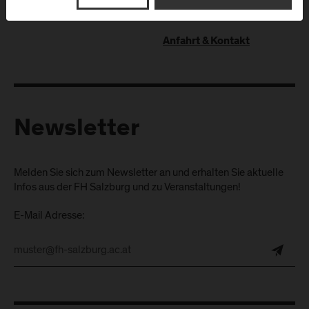
Pongau
Anfahrt & Kontakt
Newsletter
Melden Sie sich zum Newsletter an und erhalten Sie aktuelle
Infos aus der FH Salzburg und zu Veranstaltungen!
E-Mail Adresse: