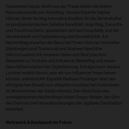
Spannende Inputs direkt aus der Praxis bieten die beiden
Keynotes bereits am Vormittag: Service Expertin Sabine
Hübner, deren Vortrag innovative Ansätze für die Servicekultur
im postpandemischen Zeitalter bereithält. Anja Kirig, Zukunfts-
und Trendforscherin, spezialisiert sich auf Hospitality und die
Vereinbarkeit von Digitalisierung und Konnektivität. Am
Nachmittag erwarten die Besucher*innen Victoria Hochreiter
(SalzburgerLand Tourismus) und Andreas Spechtler
(SiliconCastles) mit neuesten Ideen und Best practice-
Beispielen zu Youtube und Influencer Marketing und neuen
Geschäftsmodellen der Digitalisierung. Erfolgscoach Jessica
Lackner erzählt davon, was wir von Influencer*innen lernen
können, während AR-Expertin Barbara Prodinger über den
erfolgreichen Einsatz von virtuellen touristischen Erlebnissen
im Wohnzimmer der Gäste referiert. Den Abschluss des
praxisgeladenen Nachmittags bildet Gregor Matjan, der über
die Chancen und Herausforderungen der digitalen Destination
berichtet.
Netzwerk & Austausch im Fokus