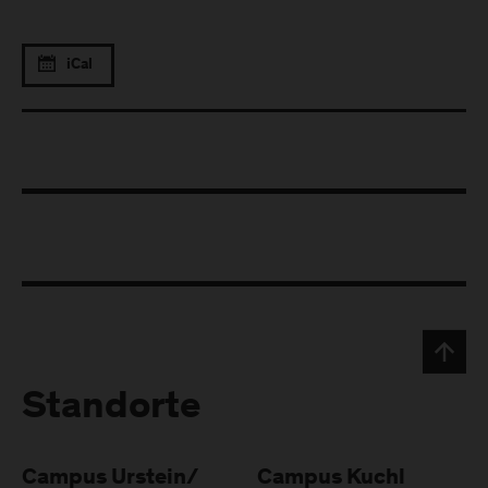
iCal
Standorte
Campus Urstein/
Campus Kuchl