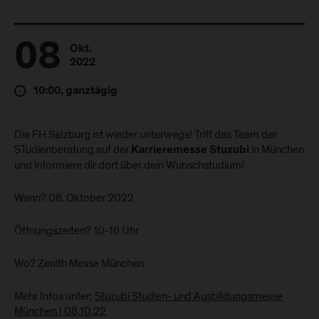
08
Okt.
2022
10:00, ganztägig
Die FH Salzburg ist wieder unterwegs! Triff das Team der
STudienberatung auf der
in München
Karrieremesse Stuzubi
und informiere dir dort über dein Wunschstudium!
Wann? 08. Oktober 2022
Öffnungszeiten? 10-16 Uhr
Wo? Zenith Messe München
Mehr Infos unter:
Stuzubi Studien- und Ausbildungsmesse
München | 08.10.22