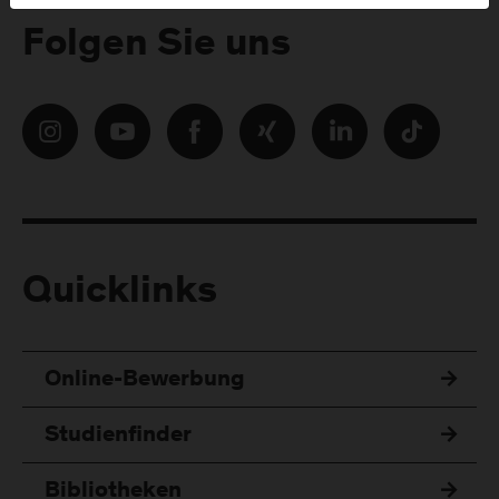
Folgen Sie uns
Quicklinks
Online-Bewerbung
Studienfinder
Bibliotheken