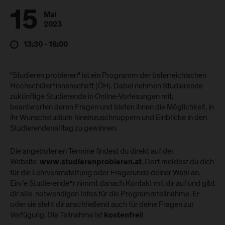
15
Mai
2023
13:30 - 16:00
"Studieren probieren" ist ein Programm der österreichischen
Hochschüler*innenschaft (ÖH). Dabei nehmen Studierende
zukünftige Studierende in Online-Vorlesungen mit,
beantworten deren Fragen und bieten ihnen die Möglichkeit, in
ihr Wunschstudium hineinzuschnuppern und Einblicke in den
Studierendenalltag zu gewinnen.
Die angebotenen Termine findest du direkt auf der
Website
. Dort meldest du dich
www.studierenprobieren.at
für die Lehrveranstaltung oder Fragerunde deiner Wahl an.
Ein/e Studierende*r nimmt danach Kontakt mit dir auf und gibt
dir alle notwendigen Infos für die Programmteilnahme. Er
oder sie steht dir anschließend auch für deine Fragen zur
Verfügung. Die Teilnahme ist
!
kostenfrei