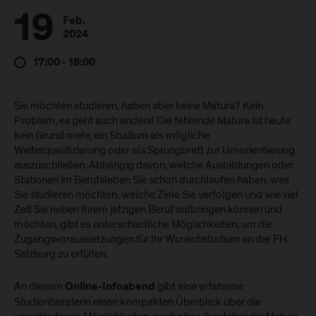
19
Feb.
2024
17:00 - 18:00
Sie möchten studieren, haben aber keine Matura? Kein
Problem, es geht auch anders! Die fehlende Matura ist heute
kein Grund mehr, ein Studium als mögliche
Weiterqualifizierung oder als Sprungbrett zur Umorientierung
auszuschließen. Abhängig davon, welche Ausbildungen oder
Stationen im Berufsleben Sie schon durchlaufen haben, was
Sie studieren möchten, welche Ziele Sie verfolgen und wie viel
Zeit Sie neben Ihrem jetzigen Beruf aufbringen können und
möchten, gibt es unterschiedliche Möglichkeiten, um die
Zugangsvoraussetzungen für Ihr Wunschstudium an der FH
Salzburg zu erfüllen.
An diesem
gibt eine erfahrene
Online-Infoabend
Studienberaterin einen kompakten Überblick über die