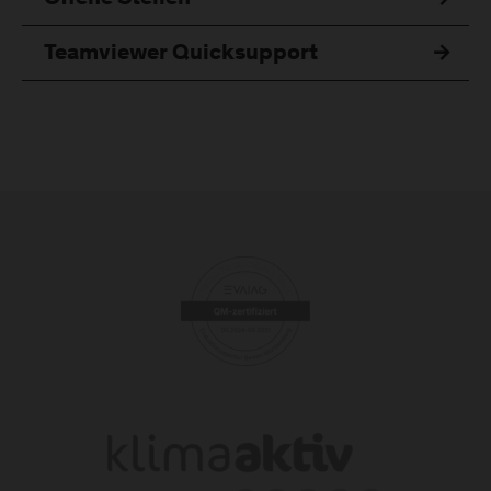
Teamviewer Quicksupport