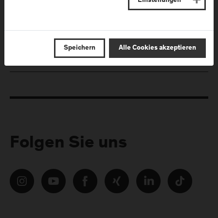
Einstellungen
Melden Sie sich zum Newsletter an und erhalten Sie aktuelle
Infos aus der FH Salzburg und zu Veranstaltungen!
E-Mail Adresse:
Speichern
Alle Cookies akzeptieren
Folgen Sie uns