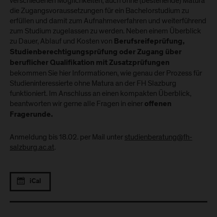
verschiedenen Möglichkeiten, auch ohne (bestehende) Matura
die Zugangsvoraussetzungen für ein Bachelorstudium zu
erfüllen und damit zum Aufnahmeverfahren und weiterführend
zum Studium zugelassen zu werden. Neben einem Überblick
zu Dauer, Ablauf und Kosten von
Berufsreifeprüfung,
Studienberechtigungsprüfung oder Zugang über
beruflicher Qualifikation mit Zusatzprüfungen
bekommen Sie hier Informationen, wie genau der Prozess für
Studieninteressierte ohne Matura an der FH Slazburg
funktioniert. Im Anschluss an einen kompakten Überblick,
beantworten wir gerne alle Fragen in einer
offenen
Fragerunde.
Anmeldung bis 18.02. per Mail unter
studienberatung@fh-
salzburg.ac.at
.
iCal