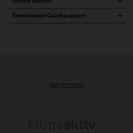
Offene Stellen
Teamviewer Quicksupport