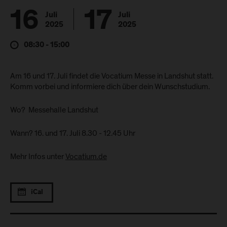
16
17
Juli
Juli
2025
2025
08:30 - 15:00
Am 16 und 17. Juli findet die Vocatium Messe in Landshut statt.
Komm vorbei und informiere dich über dein Wunschstudium.
Wo? Messehalle Landshut
Wann? 16. und 17. Juli 8.30 - 12.45 Uhr
Mehr Infos unter
Vocatium.de
iCal