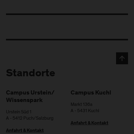
Standorte
Campus Urstein/
Campus Kuchl
Wissenspark
Markt 136a
A
-
5431
Kuchl
Urstein Süd 1
A
-
5412
Puch/Salzburg
Anfahrt & Kontakt
Anfahrt & Kontakt