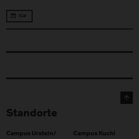
iCal
Standorte
Campus Urstein/
Campus Kuchl