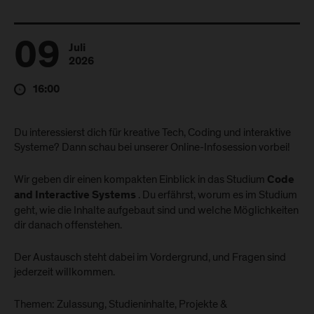
09
Juli
2026
16:00
Du interessierst dich für kreative Tech, Coding und interaktive
Systeme? Dann schau bei unserer Online-Infosession vorbei!
Wir geben dir einen kompakten Einblick in das Studium
Code
. Du erfährst, worum es im Studium
and Interactive Systems
geht, wie die Inhalte aufgebaut sind und welche Möglichkeiten
dir danach offenstehen.
Der Austausch steht dabei im Vordergrund, und Fragen sind
jederzeit willkommen.
Themen: Zulassung, Studieninhalte, Projekte &