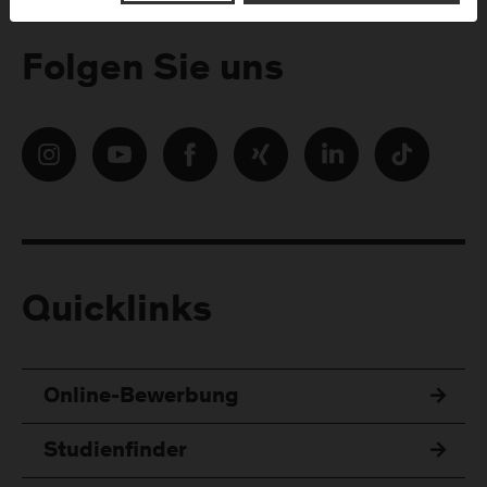
Folgen Sie uns
Quicklinks
Online-Bewerbung
Studienfinder