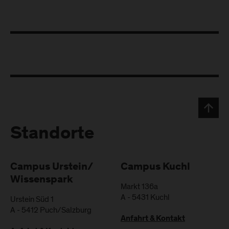
Standorte
Campus Urstein/
Campus Kuchl
Wissenspark
Markt 136a
A
-
5431
Kuchl
Urstein Süd 1
A
-
5412
Puch/Salzburg
Anfahrt & Kontakt