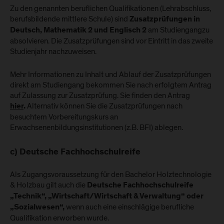
Zu den genannten beruflichen Qualifikationen (Lehrabschluss,
berufsbildende mittlere Schule) sind
Zusatzprüfungen in
am Studiengang
zu
Deutsch, Mathematik 2 und Englisch 2
absolvieren. Die Zusatzprüfungen sind vor Eintritt in das zweite
Studienjahr nachzuweisen.
Mehr Informationen zu Inhalt und Ablauf der Zusatzprüfungen
direkt am Studiengang bekommen Sie nach erfolgtem Antrag
auf Zulassung zur Zusatzprüfung. Sie finden den Antrag
Alternativ können Sie die Zusatzprüfungen nach
hier
.
besuchtem Vorbereitungskurs an
Erwachsenenbildungsinstitutionen (z.B. BFI) ablegen.
c) Deutsche Fachhochschulreife
Als Zugangsvoraussetzung für den Bachelor Holztechnologie
& Holzbau gilt auch die
Deutsche Fachhochschulreife
„Technik“, „Wirtschaft/Wirtschaft & Verwaltung“ oder
wenn auch eine einschlägige berufliche
„Sozialwesen“,
Qualifikation erworben wurde.