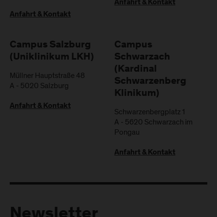
Anfahrt & Kontakt
Anfahrt & Kontakt
Campus Salzburg
Campus
(Uniklinikum LKH)
Schwarzach
(Kardinal
Müllner Hauptstraße 48
Schwarzenberg
A
-
5020
Salzburg
Klinikum)
Anfahrt & Kontakt
Schwarzenbergplatz 1
A
-
5620
Schwarzach im
Pongau
Anfahrt & Kontakt
Newsletter