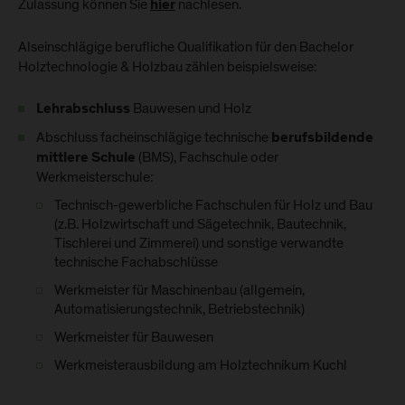
Zulassung können Sie
nachlesen.
hier
Als
einschlägige berufliche Qualifikation für den Bachelor
Holztechnologie & Holzbau zählen beispielsweise:
Bauwesen und Holz
Lehrabschluss
Abschluss facheinschlägige technische
berufsbildende
(BMS), Fachschule oder
mittlere Schule
Werkmeisterschule:
Technisch-gewerbliche Fachschulen für Holz und Bau
(z.B. Holzwirtschaft und Sägetechnik, Bautechnik,
Tischlerei und Zimmerei) und sonstige verwandte
technische Fachabschlüsse
Werkmeister für Maschinenbau (allgemein,
Automatisierungstechnik, Betriebstechnik)
Werkmeister für Bauwesen
Werkmeisterausbildung am Holztechnikum Kuchl