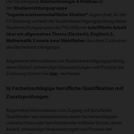
Der Studiengang
ist
Holztechnologie & Holzbau
der
Studienrichtungsgruppe
zugeordnet. An der
"Ingenieurwissenschaftliche Studien"
FH Salzburg umfasst die Studienberechtigungsprüfung dieser
Studienrichtungsgruppe die Pflichtfächer
schriftliche Arbeit
über ein allgemeines Thema (Deutsch), Englisch 2,
(aus dem Curriculum
Mathematik 2 sowie zwei Wahlfächer
des Bachelorstudiengangs).
Allgemeine Informationen zur Studienberechtigungsprüfung,
deren Ablauf, notwendige Voraussetzungen und Prozess der
Zulassung können Sie
nachlesen.
hier
b) Facheinschlägige berufliche Qualifikation mit
Zusatzprüfungen
Allgemeine Informationen zum Zugang mit beruflicher
Qualifikation wie beispielsweise einem facheinschlägigen
Lehrabschluss oder berufsbildender mittlerer Schule, deren
Ablauf, notwendige Voraussetzungen und Prozess der