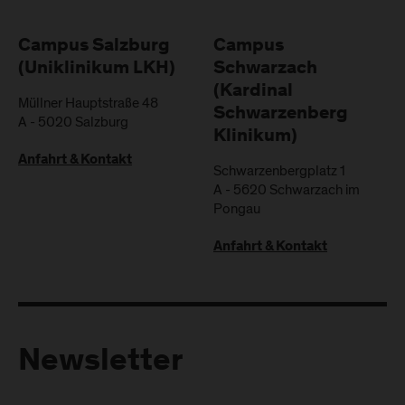
Campus Salzburg
Campus
(Uniklinikum LKH)
Schwarzach
(Kardinal
Müllner Hauptstraße 48
Schwarzenberg
A
-
5020
Salzburg
Klinikum)
Anfahrt & Kontakt
Schwarzenbergplatz 1
A
-
5620
Schwarzach im
Pongau
Anfahrt & Kontakt
Newsletter