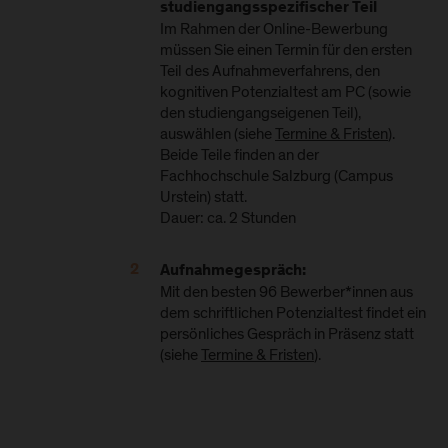
studiengangsspezifischer Teil
Im Rahmen der Online-Bewerbung
müssen Sie einen Termin für den ersten
Teil des Aufnahmeverfahrens, den
kognitiven Potenzialtest am PC (sowie
den studiengangseigenen Teil),
auswählen (siehe
Termine & Fristen
).
Beide Teile finden an der
Fachhochschule Salzburg (Campus
Urstein) statt.
Dauer: ca. 2 Stunden
Aufnahmegespräch:
Mit den besten 96 Bewerber*innen aus
dem schriftlichen Potenzialtest findet ein
persönliches Gespräch in Präsenz statt
(siehe
Termine & Fristen
).