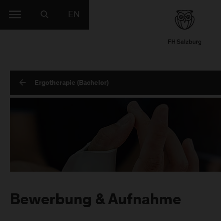
EN
Ergotherapie (Bachelor)
Bewerbung & Aufnahme