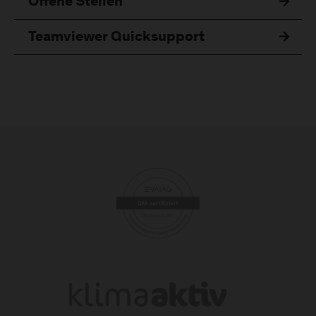
Offene Stellen
Teamviewer Quicksupport