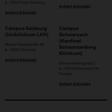
A
-
5412
Puch/Salzburg
Anfahrt & Kontakt
Anfahrt & Kontakt
Campus Salzburg
Campus
(Uniklinikum LKH)
Schwarzach
(Kardinal
Müllner Hauptstraße 48
Schwarzenberg
A
-
5020
Salzburg
Klinikum)
Anfahrt & Kontakt
Schwarzenbergplatz 1
A
-
5620
Schwarzach im
Pongau
Anfahrt & Kontakt