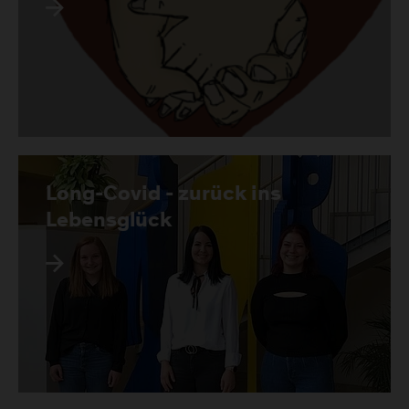
Long-Covid - zurück ins
Lebensglück