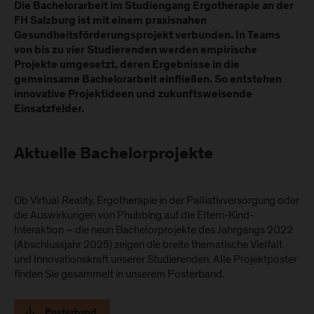
Die
Bachelorarbeit im Studiengang Ergotherapie an der
FH Salzburg
ist mit einem
praxisnahen
Gesundheitsförderungsprojekt
verbunden. In
Teams
von bis zu vier Studierenden
werden empirische
Projekte umgesetzt, deren Ergebnisse in die
gemeinsame Bachelorarbeit
einfließen. So entstehen
innovative Projektideen
und
zukunftsweisende
Einsatzfelder
.
Aktuelle Bachelorprojekte
Ob Virtual Reality, Ergotherapie in der Palliativversorgung oder
die Auswirkungen von Phubbing auf die Eltern-Kind-
Interaktion – die neun Bachelorprojekte des Jahrgangs 2022
(Abschlussjahr 2025) zeigen die breite thematische Vielfalt
und Innovationskraft unserer Studierenden. Alle Projektposter
finden Sie gesammelt in unserem Posterband.
Posterband