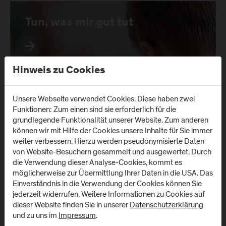
Tun, was mir gut tut
Hinweis zu Cookies
Unsere Webseite verwendet Cookies. Diese haben zwei
Funktionen: Zum einen sind sie erforderlich für die
grundlegende Funktionalität unserer Website. Zum anderen
können wir mit Hilfe der Cookies unsere Inhalte für Sie immer
weiter verbessern. Hierzu werden pseudonymisierte Daten
von Website-Besuchern gesammelt und ausgewertet. Durch
die Verwendung dieser Analyse-Cookies, kommt es
möglicherweise zur Übermittlung Ihrer Daten in die USA. Das
Wir danken allen Kooperationspartnern und
Einverständnis in die Verwendung der Cookies können Sie
Institutionen für die Möglichkeit der
jederzeit widerrufen. Weitere Informationen zu Cookies auf
Umsetzung unserer
dieser Website finden Sie in unserer
Datenschutzerklärung
Gesundheitsförderungsprojekte!
und zu uns im
Impressum
.