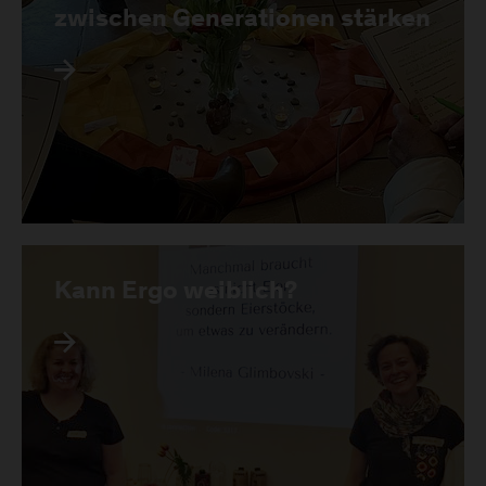
zwischen Generationen stärken
Kann Ergo weiblich?