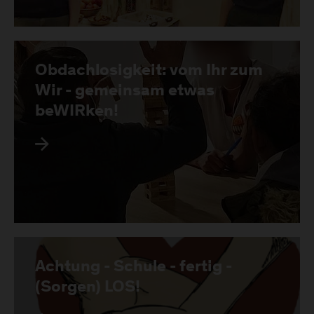
Obdachlosigkeit: vom Ihr zum
Wir - gemeinsam etwas
beWIRken!
Achtung - Schule - fertig -
(Sorgen) LOS!