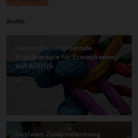
Archiv
Gesundheitsfördernde
Ergotherapie für Erwachsene
mit AD(H)S
Sozialen Zusammenhang