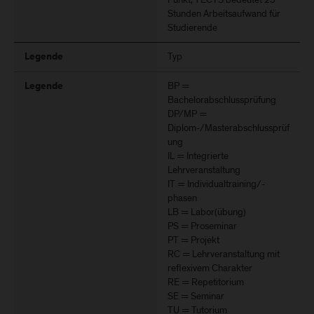
Stunden Arbeitsaufwand für
Studierende
Typ
Legende
BP =
Legende
Bachelorabschlussprüfung
DP/MP =
Diplom-/Masterabschlussprüf
ung
IL = Integrierte
Lehrveranstaltung
IT = Individualtraining/-
phasen
LB = Labor(übung)
PS = Proseminar
PT = Projekt
RC = Lehrveranstaltung mit
reflexivem Charakter
RE = Repetitorium
SE = Seminar
TU = Tutorium