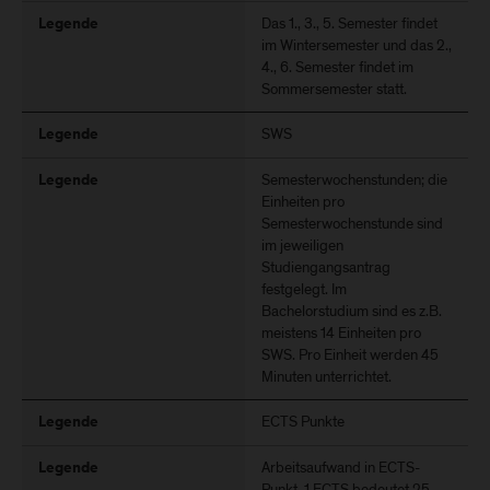
Das 1., 3., 5. Semester findet
Legende
im Wintersemester und das 2.,
4., 6. Semester findet im
Sommersemester statt.
SWS
Legende
Semesterwochenstunden; die
Legende
Einheiten pro
Semesterwochenstunde sind
im jeweiligen
Studiengangsantrag
festgelegt. Im
Bachelorstudium sind es z.B.
meistens 14 Einheiten pro
SWS. Pro Einheit werden 45
Minuten unterrichtet.
ECTS Punkte
Legende
Arbeitsaufwand in ECTS-
Legende
Punkt, 1 ECTS bedeutet 25