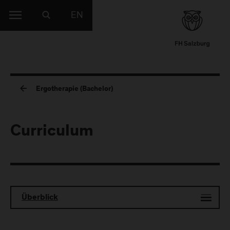
EN
Ergotherapie (Bachelor)
Curriculum
Überblick