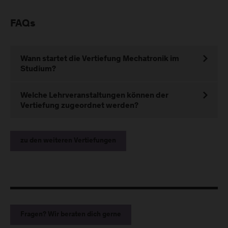
FAQs
Wann startet die Vertiefung Mechatronik im
Studium?
Welche Lehrveranstaltungen können der
Vertiefung zugeordnet werden?
zu den weiteren Vertiefungen
Fragen? Wir beraten dich gerne