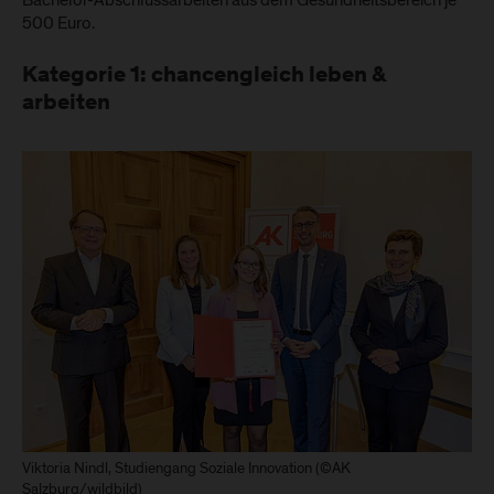
Bachelor-Abschlussarbeiten aus dem Gesundheitsbereich je
500 Euro.
Kategorie 1: chancengleich leben &
arbeiten
Viktoria Nindl, Studiengang Soziale Innovation (©AK
Salzburg/wildbild)