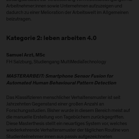
Arbeitnehmer:innen sowie Unternehmen aufzuzeigen und
dadurch zu einer Melioration der Arbeitswelt im Allgemeinen
beizutragen.
Kategorie 2: leben arbeiten 4.0
Samuel Arzt, MSc
FH Salzburg, Studiengang MultiMediaTechnology
MASTERARBEIT: Smartphone Sensor Fusion for
Automated Human Behavioural Pattern Detection
Das Klassifizieren menschlicher Verhaltensmuster ist seit
Jahrzehnten Gegenstand einer großen Anzahl an
Forschungsstudien. Bisher wurde in diesem Bereich meist auf
die manuelle Erstellung von Tagebüchern zurückgegriffen.
Diese Masterthesis stellt ein neuartiges System vor, welches
wiederkehrende Verhaltensmuster der täglichen Routine von
Studienteilnehmer:innen aus passiv aufgezeichneten