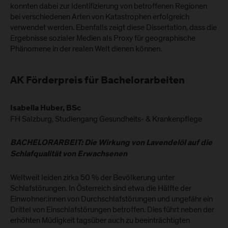
konnten dabei zur Identifizierung von betroffenen Regionen
bei verschiedenen Arten von Katastrophen erfolgreich
verwendet werden. Ebenfalls zeigt diese Dissertation, dass die
Ergebnisse sozialer Medien als Proxy für geographische
Phänomene in der realen Welt dienen können.
AK Förderpreis für Bachelorarbeiten
Isabella Huber, BSc
FH Salzburg, Studiengang Gesundheits- & Krankenpflege
BACHELORARBEIT: Die Wirkung von Lavendelöl auf die
Schlafqualität von Erwachsenen
Weltweit leiden zirka 50 % der Bevölkerung unter
Schlafstörungen. In Österreich sind etwa die Hälfte der
Einwohner:innen von Durchschlafstörungen und ungefähr ein
Drittel von Einschlafstörungen betroffen. Dies führt neben der
erhöhten Müdigkeit tagsüber auch zu beeinträchtigten