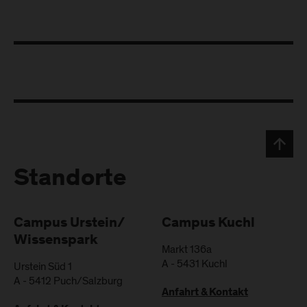
Standorte
Campus Urstein/
Campus Kuchl
Wissenspark
Markt 136a
A
-
5431
Kuchl
Urstein Süd 1
A
-
5412
Puch/Salzburg
Anfahrt & Kontakt