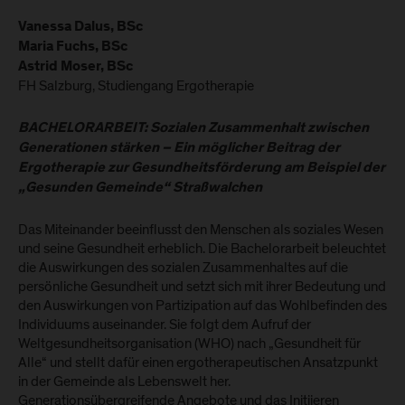
Vanessa Dalus, BSc
Maria Fuchs, BSc
Astrid Moser, BSc
FH Salzburg, Studiengang Ergotherapie
BACHELORARBEIT: Sozialen Zusammenhalt zwischen
Generationen stärken – Ein möglicher Beitrag der
Ergotherapie zur Gesundheitsförderung am Beispiel der
„Gesunden Gemeinde“ Straßwalchen
Das Miteinander beeinflusst den Menschen als soziales Wesen
und seine Gesundheit erheblich. Die Bachelorarbeit beleuchtet
die Auswirkungen des sozialen Zusammenhaltes auf die
persönliche Gesundheit und setzt sich mit ihrer Bedeutung und
den Auswirkungen von Partizipation auf das Wohlbefinden des
Individuums auseinander. Sie folgt dem Aufruf der
Weltgesundheitsorganisation (WHO) nach „Gesundheit für
Alle“ und stellt dafür einen ergotherapeutischen Ansatzpunkt
in der Gemeinde als Lebenswelt her.
Generationsübergreifende Angebote und das Initiieren