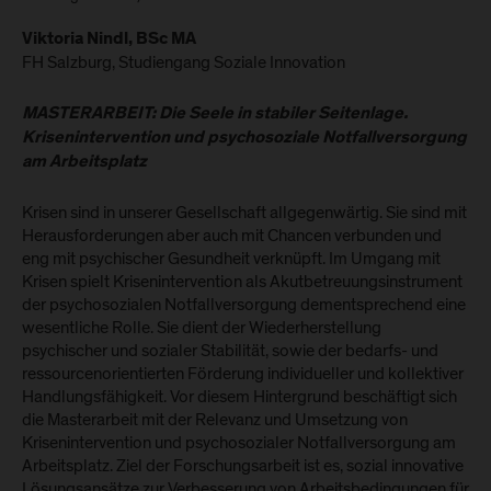
Viktoria Nindl, BSc MA
FH Salzburg, Studiengang Soziale Innovation
MASTERARBEIT: Die Seele in stabiler Seitenlage.
Krisenintervention und psychosoziale Notfallversorgung
am Arbeitsplatz
Krisen sind in unserer Gesellschaft allgegenwärtig. Sie sind mit
Herausforderungen aber auch mit Chancen verbunden und
eng mit psychischer Gesundheit verknüpft. Im Umgang mit
Krisen spielt Krisenintervention als Akutbetreuungsinstrument
der psychosozialen Notfallversorgung dementsprechend eine
wesentliche Rolle. Sie dient der Wiederherstellung
psychischer und sozialer Stabilität, sowie der bedarfs- und
ressourcenorientierten Förderung individueller und kollektiver
Handlungsfähigkeit. Vor diesem Hintergrund beschäftigt sich
die Masterarbeit mit der Relevanz und Umsetzung von
Krisenintervention und psychosozialer Notfallversorgung am
Arbeitsplatz. Ziel der Forschungsarbeit ist es, sozial innovative
Lösungsansätze zur Verbesserung von Arbeitsbedingungen für