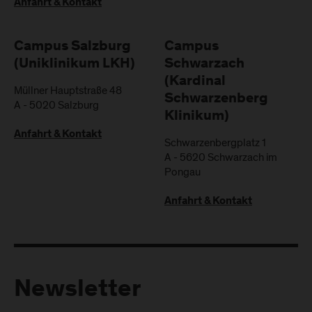
Anfahrt & Kontakt
Campus Salzburg
Campus
(Uniklinikum LKH)
Schwarzach
(Kardinal
Müllner Hauptstraße 48
Schwarzenberg
A
-
5020
Salzburg
Klinikum)
Anfahrt & Kontakt
Schwarzenbergplatz 1
A
-
5620
Schwarzach im
Pongau
Anfahrt & Kontakt
Newsletter