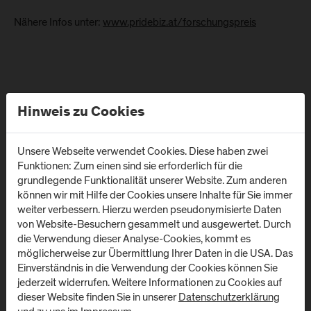
Nähere Infos unter:
www.pridebiz.at/forschungspreis
Hinweis zu Cookies
Unsere Webseite verwendet Cookies. Diese haben zwei
Funktionen: Zum einen sind sie erforderlich für die
grundlegende Funktionalität unserer Website. Zum anderen
können wir mit Hilfe der Cookies unsere Inhalte für Sie immer
weiter verbessern. Hierzu werden pseudonymisierte Daten
von Website-Besuchern gesammelt und ausgewertet. Durch
die Verwendung dieser Analyse-Cookies, kommt es
Standorte
möglicherweise zur Übermittlung Ihrer Daten in die USA. Das
Einverständnis in die Verwendung der Cookies können Sie
jederzeit widerrufen. Weitere Informationen zu Cookies auf
Campus Urstein/
Campus Kuchl
dieser Website finden Sie in unserer
Datenschutzerklärung
Wissenspark