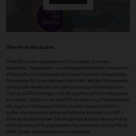
Über Pride Biz Austria
Pride Biz Austria engagiert sich für Lesben, Schwule,
Bisexuelle, Transgender- und intergeschlechtliche Personen in
Wirtschaft und Arbeitswelt und fungiert als erste Anlaufstelle
Österreichs für Unternehmen und Politik. Mit der Preisvergabe
verfolgt der Verein das Ziel, die Forschung in Österreich zum
Thema LGBTI anzuregen und die gesellschaftliche Akzeptanz
zu stärken. 2004 von der AGPRO (Austrian Gay Professionals)
als „agpro-Förderpreis“ initiiert, wurden zunächst jährlich,
später alle zwei Jahre wissenschaftliche Arbeiten zu LGBTI-
Themen ausgezeichnet. Die diesjährige Ausschreibung wurde
erstmals vom 2019 gegründeten Dachverband der AGPRO &
QBW (Queer Business Women) organisiert.