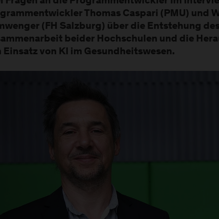
i Fragen an die Programmentwickler Im Intervi
grammentwickler Thomas Caspari (PMU) und We
wenger (FH Salzburg) über die Entstehung des
ammenarbeit beider Hochschulen und die Her
 Einsatz von KI im Gesundheitswesen.