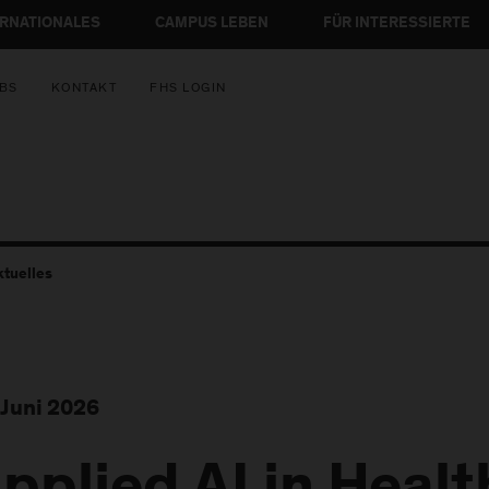
ERNATIONALES
CAMPUS LEBEN
FÜR INTERESSIERTE
BS
KONTAKT
FHS LOGIN
ktuelles
 Juni 2026