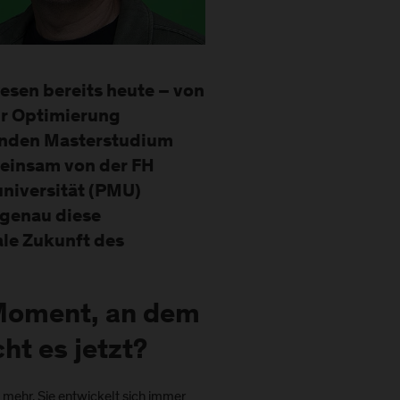
esen bereits heute – von
ur Optimierung
tenden Masterstudium
meinsam von der FH
universität (PMU)
 genau diese
ale Zukunft des
Moment, an dem
ht es jetzt?
 mehr. Sie entwickelt sich immer