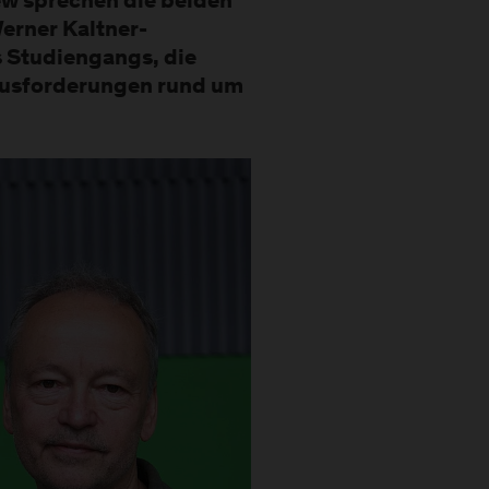
ew sprechen die beiden
rner Kaltner-
 Studiengangs, die
ausforderungen rund um