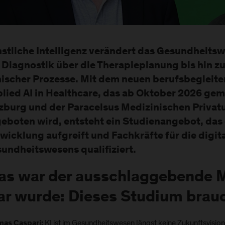
stliche Intelligenz verändert das Gesundheitsw
 Diagnostik über die Therapieplanung bis hin z
nischer Prozesse. Mit dem neuen berufsbeglei
lied AI in Healthcare, das ab Oktober 2026 ge
zburg und der Paracelsus Medizinischen Privat
eboten wird, entsteht ein Studienangebot, das
wicklung aufgreift und Fachkräfte für die digit
undheitswesens qualifiziert.
s war der ausschlaggebende 
ar wurde: Dieses Studium brauc
KI ist im Gesundheitswesen längst keine Zukunftsvision
as Caspari: