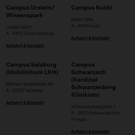
Campus Urstein/
Campus Kuchl
Wissenspark
Markt 136a
A
-
5431
Kuchl
Urstein Süd 1
A
-
5412
Puch/Salzburg
Anfahrt & Kontakt
Anfahrt & Kontakt
Campus Salzburg
Campus
(Uniklinikum LKH)
Schwarzach
(Kardinal
Müllner Hauptstraße 48
Schwarzenberg
A
-
5020
Salzburg
Klinikum)
Anfahrt & Kontakt
Schwarzenbergplatz 1
A
-
5620
Schwarzach im
Pongau
Anfahrt & Kontakt