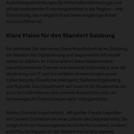
Ausbildungseinrichtungen für Informationstechnologie und
gilt als bedeutender Forschungspartner in der Region – eine
Entwicklung, die maßgeblich auf seine langjährige Arbeit
zurückzuführen ist.
Klare Vision für den Standort Salzburg
Ein zentrales Ziel der neuen Departmentleiterin ist es, Salzburg
als Standort für Digitalisierung und angewandte Informatik
weiter zu stärken. Im Fokus stehen dabei insbesondere
zukunftsweisende Themen wie Industrial Informatics, also die
Verbindung von IT und industriellen Anwendungen sowie
Cyber Security, Künstliche Intelligenz, Systems Engineering
und Robotik. Das Department soll sowohl für Studierende als
auch für Unternehmen eine zentrale Anlaufstelle sein, um
technologische Entwicklungen aktiv mitzugestalten.
Rektor Dominik Engel betont: „Mit großer Freude begrüßen
wir Cornelia Schneider als neue Leiterin des Departements. Sie
bringt nicht nur herausragende fachliche Kompetenz, sondern
auch frische Impulse für die Weiterentwicklung unseres