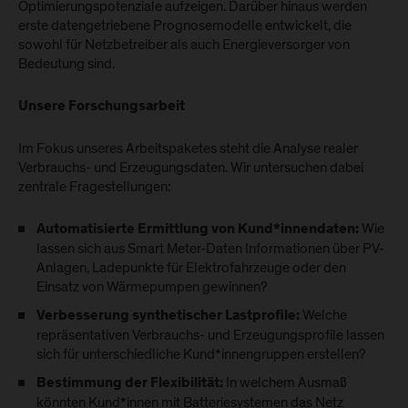
Optimierungspotenziale aufzeigen. Darüber hinaus werden
erste datengetriebene Prognosemodelle entwickelt, die
sowohl für Netzbetreiber als auch Energieversorger von
Bedeutung sind.
Unsere Forschungsarbeit
Im Fokus unseres Arbeitspaketes steht die Analyse realer
Verbrauchs- und Erzeugungsdaten. Wir untersuchen dabei
zentrale Fragestellungen:
Wie
Automatisierte Ermittlung von Kund*innendaten:
lassen sich aus Smart Meter-Daten Informationen über PV-
Anlagen, Ladepunkte für Elektrofahrzeuge oder den
Einsatz von Wärmepumpen gewinnen?
Welche
Verbesserung synthetischer Lastprofile:
repräsentativen Verbrauchs- und Erzeugungsprofile lassen
sich für unterschiedliche Kund*innengruppen erstellen?
In welchem Ausmaß
Bestimmung der Flexibilität:
könnten Kund*innen mit Batteriesystemen das Netz