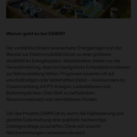
Worum geht es bei DAWN?
Der verstärkte Einsatz erneuerbarer Energieträger und der
Wandel zur Elektromobilität führen zu einer größeren
Volatilität im Energiesystem. Netzbetreiber stehen vor der
Herausforderung, dass hochaufgelöste Echtzeitinformationen
zur Netzauslastung fehlen. Prognosen basieren oft auf
unvollständigen oder fehlerhaften Daten – insbesondere im
Zusammenhang mit PV-Anlagen, Ladestationen und
Batteriespeichern. Dies führt zu ineffizientem
Ressourceneinsatz und vermeidbaren Kosten.
Ziel des Projekts DAWN ist es, durch die Digitalisierung und
gezielte Datennutzung eine qualitativ hochwertige
Datengrundlage zu schaffen. Diese soll sowohl
Netzberechnungen verbessern als auch