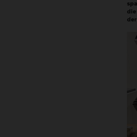
spa
die
der