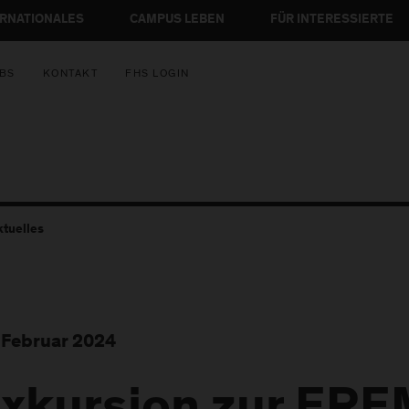
ERNATIONALES
CAMPUS LEBEN
FÜR INTERESSIERTE
BS
KONTAKT
FHS LOGIN
ktuelles
 Februar 2024