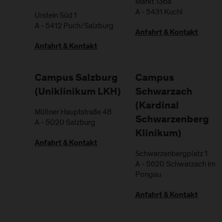
Markt 136a
A
-
5431
Kuchl
Urstein Süd 1
A
-
5412
Puch/Salzburg
Anfahrt & Kontakt
Anfahrt & Kontakt
Campus Salzburg
Campus
(Uniklinikum LKH)
Schwarzach
(Kardinal
Müllner Hauptstraße 48
Schwarzenberg
A
-
5020
Salzburg
Klinikum)
Anfahrt & Kontakt
Schwarzenbergplatz 1
A
-
5620
Schwarzach im
Pongau
Anfahrt & Kontakt