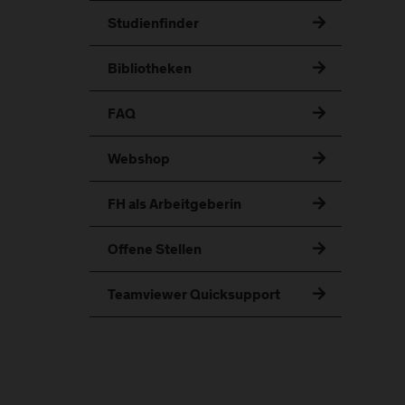
Studienfinder
Bibliotheken
FAQ
Webshop
FH als Arbeitgeberin
Offene Stellen
Teamviewer Quicksupport