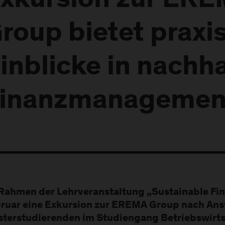
xkursion zur ER
roup bietet praxi
inblicke in nachh
inanzmanagemen
Rahmen der Lehrveranstaltung „Sustainable Fin
ruar eine Exkursion zur EREMA Group nach Ansf
terstudierenden im Studiengang Betriebswirtsc