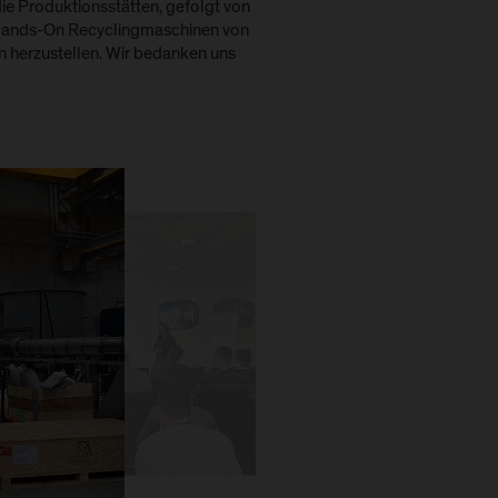
ie Produktionsstätten, gefolgt von
 Hands-On Recyclingmaschinen von
n herzustellen. Wir bedanken uns