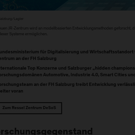
Salzburg/Lagler
uen JR-Zentrum wird an modellbasierten Entwicklungsmethoden geforscht, di
exer Systeme ermöglichen.
undesministerium für Digitalisierung und Wirtschaftsstandort 
entrum an der FH Salzburg
nternationale Top Konzerne und Salzburger „hidden champions“
orschungsdomänen Automotive, Industrie 4.0, Smart Cities un
orschungsteam an der FH Salzburg treibt Entwicklung verläss
eiter voran
Zum Ressel Zentrum DeSoS
orschungsgegenstand