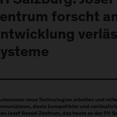
H Salzburg: Josef
entrum forscht a
ntwicklung verläs
ysteme
autonomer neue Technologien arbeiten und mit
munizieren, desto kompatibler und verlässlich
en Josef Ressel Zentrum, das heute an der FH Sa