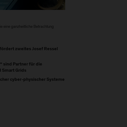
e eine ganzheitliche Betrachtung
fördert zweites Josef Ressel
 sind Partner für die
d Smart Grids
licher cyber-physischer Systeme