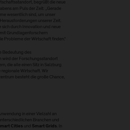
irtschaftsstandort, begrüßt die neue
habens am Puls der Zeit: „Gerade
eme wesentlich sind, um unser
 Herausforderungen unserer Zeit.
ie sich durch Innovation und neue
 mit Grundlagenforschern
 Probleme der Wirtschaft finden.“
ie Bedeutung des
m wird der Forschungsstandort
n, die alle einen Sitz in Salzburg
 regionale Wirtschaft. Wir
entrum besteht die große Chance,
nwendung in einer Vielzahl an
 unterschiedlichen Branchen und
und
. In
mart Cities
Smart Grids