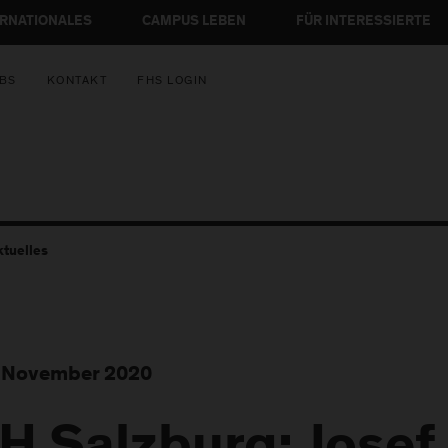
ERNATIONALES
CAMPUS LEBEN
FÜR INTERESSIERTE
BS
KONTAKT
FHS LOGIN
ktuelles
 November 2020