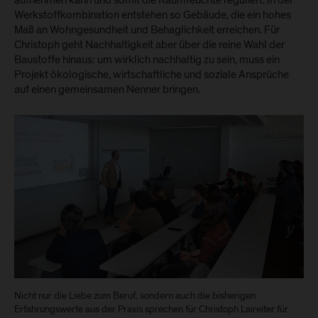
aufnehmen kann und somit die Raumfeuchte reguliert. In der
Werkstoffkombination entstehen so Gebäude, die ein hohes
Maß an Wohngesundheit und Behaglichkeit erreichen. Für
Christoph geht Nachhaltigkeit aber über die reine Wahl der
Baustoffe hinaus: um wirklich nachhaltig zu sein, muss ein
Projekt ökologische, wirtschaftliche und soziale Ansprüche
auf einen gemeinsamen Nenner bringen.
Nicht nur die Liebe zum Beruf, sondern auch die bisherigen
Erfahrungswerte aus der Praxis sprechen für Christoph Laireiter für