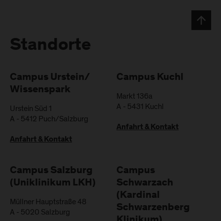
Standorte
Campus Urstein/
Campus Kuchl
Wissenspark
Markt 136a
A
-
5431
Kuchl
Urstein Süd 1
A
-
5412
Puch/Salzburg
Anfahrt & Kontakt
Anfahrt & Kontakt
Campus Salzburg
Campus
(Uniklinikum LKH)
Schwarzach
(Kardinal
Müllner Hauptstraße 48
Schwarzenberg
A
-
5020
Salzburg
Klinikum)