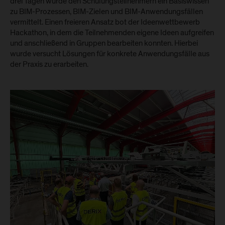
drei Tagen wurde den Schulungsteilnehmern ein Basiswissen
zu BIM-Prozessen, BIM-Zielen und BIM-Anwendungsfällen
vermittelt. Einen freieren Ansatz bot der Ideenwettbewerb
Hackathon, in dem die Teilnehmenden eigene Ideen aufgreifen
und anschließend in Gruppen bearbeiten konnten. Hierbei
wurde versucht Lösungen für konkrete Anwendungsfälle aus
der Praxis zu erarbeiten.