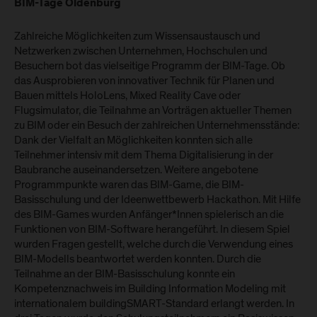
BIM-Tage Oldenburg
Zahlreiche Möglichkeiten zum Wissensaustausch und
Netzwerken zwischen Unternehmen, Hochschulen und
Besuchern bot das vielseitige Programm der BIM-Tage. Ob
das Ausprobieren von innovativer Technik für Planen und
Bauen mittels HoloLens, Mixed Reality Cave oder
Flugsimulator, die Teilnahme an Vorträgen aktueller Themen
zu BIM oder ein Besuch der zahlreichen Unternehmensstände:
Dank der Vielfalt an Möglichkeiten konnten sich alle
Teilnehmer intensiv mit dem Thema Digitalisierung in der
Baubranche auseinandersetzen. Weitere angebotene
Programmpunkte waren das BIM-Game, die BIM-
Basisschulung und der Ideenwettbewerb Hackathon. Mit Hilfe
des BIM-Games wurden Anfänger*Innen spielerisch an die
Funktionen von BIM-Software herangeführt. In diesem Spiel
wurden Fragen gestellt, welche durch die Verwendung eines
BIM-Modells beantwortet werden konnten. Durch die
Teilnahme an der BIM-Basisschulung konnte ein
Kompetenznachweis im Building Information Modeling mit
internationalem buildingSMART-Standard erlangt werden. In