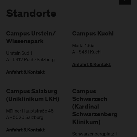
Standorte
Campus Urstein/
Campus Kuchl
Wissenspark
Markt 136a
A
-
5431
Kuchl
Urstein Süd 1
A
-
5412
Puch/Salzburg
Anfahrt & Kontakt
Anfahrt & Kontakt
Campus Salzburg
Campus
(Uniklinikum LKH)
Schwarzach
(Kardinal
Müllner Hauptstraße 48
Schwarzenberg
A
-
5020
Salzburg
Klinikum)
Anfahrt & Kontakt
Schwarzenbergplatz 1