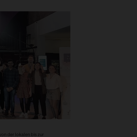
von der lokalen bis zur