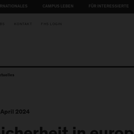
ERNATIONALES
CAMPUS LEBEN
FÜR INTERESSIERTE
BS
KONTAKT
FHS LOGIN
ktuelles
 April 2024