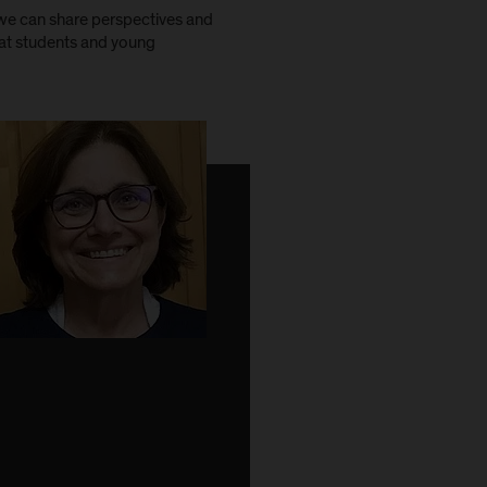
o we can share perspectives and
hat students and young