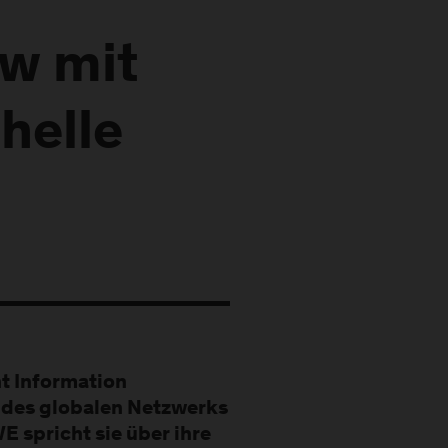
ew mit
helle
t Information
il des globalen Netzwerks
 spricht sie über ihre