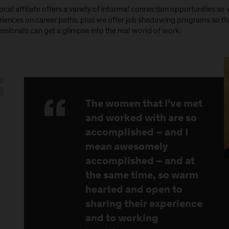
ocal affiliate offers a variety of informal connection opportunities s
riences on career paths, plus we offer job shadowing programs so t
ssionals can get a glimpse into the real world of work.
The women that I’ve met
and worked with are so
accomplished – and I
mean awesomely
accomplished – and at
the same time, so warm
hearted and open to
sharing their experience
and to working