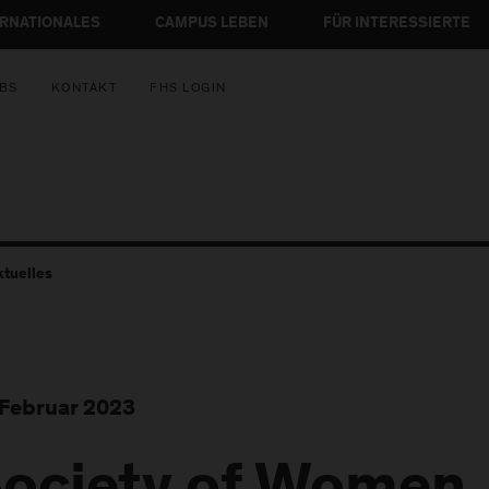
ERNATIONALES
CAMPUS LEBEN
FÜR INTERESSIERTE
BS
KONTAKT
FHS LOGIN
ktuelles
 Februar 2023