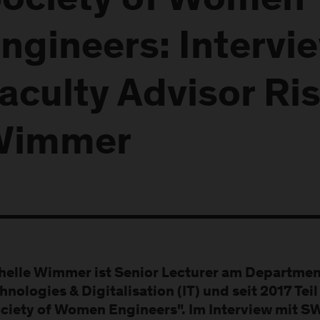
ociety of Women
ngineers: Intervi
aculty Advisor Ris
Wimmer
helle Wimmer ist Senior Lecturer am Departmen
hnologies & Digitalisation (IT) und seit 2017 Te
ciety of Women Engineers". Im Interview mit SWE