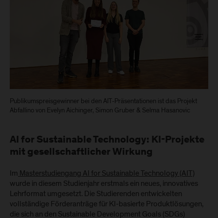
Publikumspreisgewinner bei den AIT-Präsentationen ist das Projekt
Abfallino von Evelyn Aichinger, Simon Gruber & Selma Hasanovic
AI for Sustainable Technology: KI-Projekte
mit gesellschaftlicher Wirkung
Im
Masterstudiengang AI for Sustainable Technology (AIT)
wurde in diesem Studienjahr erstmals ein neues, innovatives
Lehrformat umgesetzt. Die Studierenden entwickelten
vollständige Förderanträge für KI-basierte Produktlösungen,
die sich an den Sustainable Development Goals (SDGs)