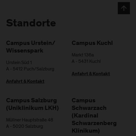
Standorte
Campus Urstein/
Campus Kuchl
Wissenspark
Markt 136a
A
-
5431
Kuchl
Urstein Süd 1
A
-
5412
Puch/Salzburg
Anfahrt & Kontakt
Anfahrt & Kontakt
Campus Salzburg
Campus
(Uniklinikum LKH)
Schwarzach
(Kardinal
Müllner Hauptstraße 48
Schwarzenberg
A
-
5020
Salzburg
Klinikum)