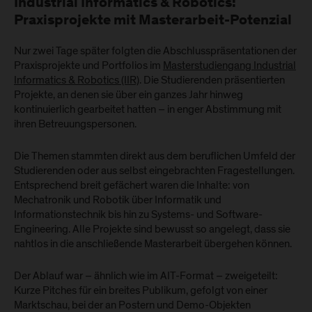
Industrial Informatics & Robotics:
Praxisprojekte mit Masterarbeit-Potenzial
Nur zwei Tage später folgten die Abschlusspräsentationen der
Praxisprojekte und Portfolios im
Masterstudiengang Industrial
Informatics & Robotics (IIR)
. Die Studierenden präsentierten
Projekte, an denen sie über ein ganzes Jahr hinweg
kontinuierlich gearbeitet hatten – in enger Abstimmung mit
ihren Betreuungspersonen.
Die Themen stammten direkt aus dem beruflichen Umfeld der
Studierenden oder aus selbst eingebrachten Fragestellungen.
Entsprechend breit gefächert waren die Inhalte: von
Mechatronik und Robotik über Informatik und
Informationstechnik bis hin zu Systems- und Software-
Engineering. Alle Projekte sind bewusst so angelegt, dass sie
nahtlos in die anschließende Masterarbeit übergehen können.
Der Ablauf war – ähnlich wie im AIT-Format – zweigeteilt:
Kurze Pitches für ein breites Publikum, gefolgt von einer
Marktschau, bei der an Postern und Demo-Objekten