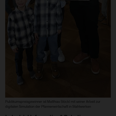
Publikumspreisgewinner ist Matthias Stöckl mit seiner Arbeit zur
digitalen Simulation der Pfannenwirtschaft in Stahlwerken