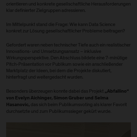
orientieren und konkrete gesellschaftliche Herausforderungen
klar definierter Zielgruppen adressieren.
Im Mittelpunkt stand die Frage: Wie kann Data Science
konkret zur Lösung gesellschaftlicher Probleme beitragen?
Gefordert waren neben technischer Tiefe auch ein realistischer
Innovations- und Umsetzungsansatz – inklusive
Wirkungsperspektive. Den Abschluss bildete eine 7-minütige
Pitch-Präsentation vor Publikum sowie ein anschließender
Marktplatz der Ideen, bei dem die Projekte diskutiert,
hinterfragt und weitergedacht wurden.
Besonders überzeugen konnte dabei das Projekt
„Abfallino“
von Evelyn Aichinger, Simon Gruber und Selma
das sich beim Publikumsvoting als klarer Favorit
Hasanovic,
durchsetzte und zum Publikumssieger gekürt wurde.