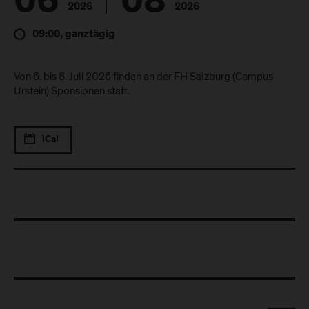
06
08
2026
2026
09:00, ganztägig
Von 6. bis 8. Juli 2026 finden an der FH Salzburg (Campus
Urstein) Sponsionen statt.
iCal