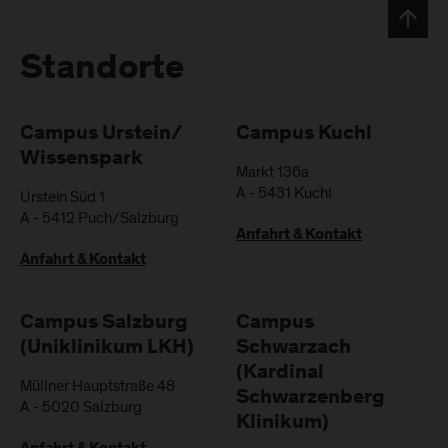
Standorte
Campus Urstein/
Campus Kuchl
Wissenspark
Markt 136a
A
-
5431
Kuchl
Urstein Süd 1
A
-
5412
Puch/Salzburg
Anfahrt & Kontakt
Anfahrt & Kontakt
Campus Salzburg
Campus
(Uniklinikum LKH)
Schwarzach
(Kardinal
Müllner Hauptstraße 48
Schwarzenberg
A
-
5020
Salzburg
Klinikum)