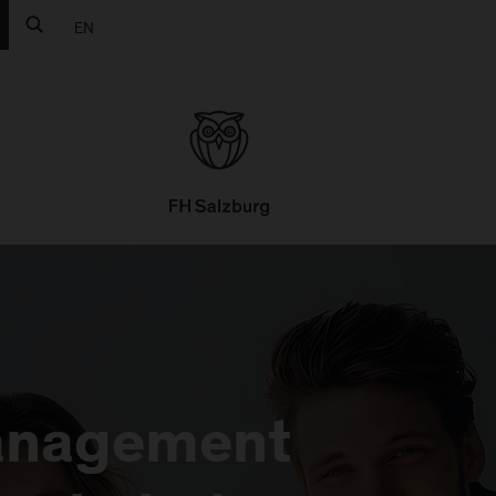
EN
Management