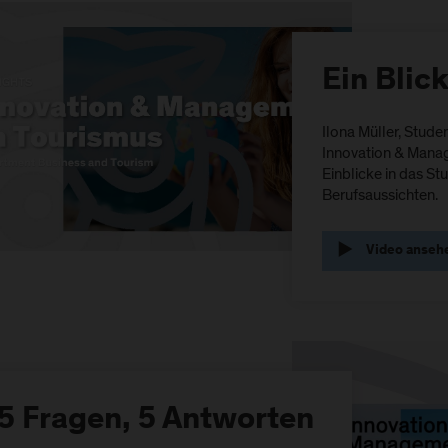
Ein Blic
Ilona Müller, Stude
Innovation & Manag
Einblicke in das St
Berufsaussichten.
Video anseh
5 Fragen, 5 Antworten