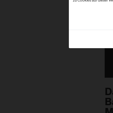
zu Cookies auf dieser We
D
B