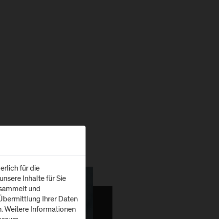
rlich für die
nsere Inhalte für Sie
esammelt und
bermittlung Ihrer Daten
n. Weitere Informationen