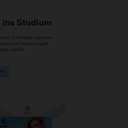
k ins Studium
ntin im 2. Semester Bachelor
ement im Tourismus, gibt
udium und die
en