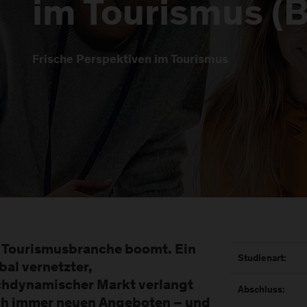
im Tourismus (B
Frische Perspektiven im Tourismus
 Tourismusbranche boomt. Ein
Studienart:
bal vernetzter,
hdynamischer Markt verlangt
Abschluss:
h immer neuen Angeboten – und