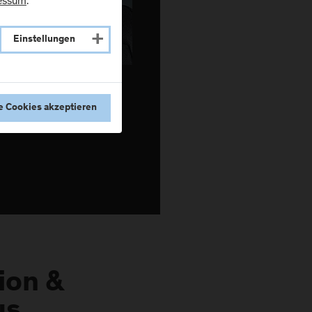
essum
.
Einstellungen
e Cookies akzeptieren
ion &