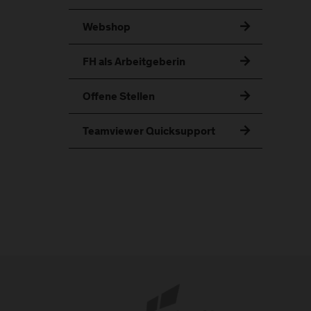
Webshop
FH als Arbeitgeberin
Offene Stellen
Teamviewer Quicksupport