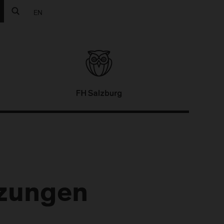
EN
zungen