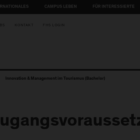
ERNATIONALES
CAMPUS LEBEN
FÜR INTERESSIERTE
BS
KONTAKT
FHS LOGIN
Innovation & Management im Tourismus (Bachelor)
ugangsvorausset