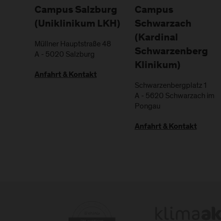
Campus Salzburg
Campus
(Uniklinikum LKH)
Schwarzach
(Kardinal
Müllner Hauptstraße 48
Schwarzenberg
A
-
5020
Salzburg
Klinikum)
Anfahrt & Kontakt
Schwarzenbergplatz 1
A
-
5620
Schwarzach im
Pongau
Anfahrt & Kontakt