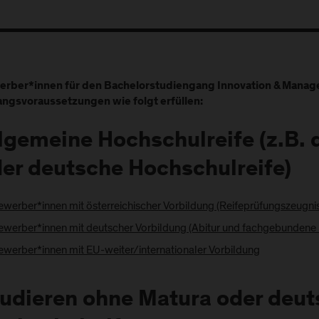
rber*innen für den Bachelorstudiengang Innovation & Manag
ngsvoraussetzungen wie folgt erfüllen:
lgemeine Hochschulreife (z.B.
er deutsche Hochschulreife)
ewerber*innen mit österreichischer Vorbildung (Reifeprüfungszeugni
ewerber*innen mit deutscher Vorbildung (Abitur und fachgebundene 
ewerber*innen mit EU-weiter/internationaler Vorbildung
udieren ohne Matura oder deut