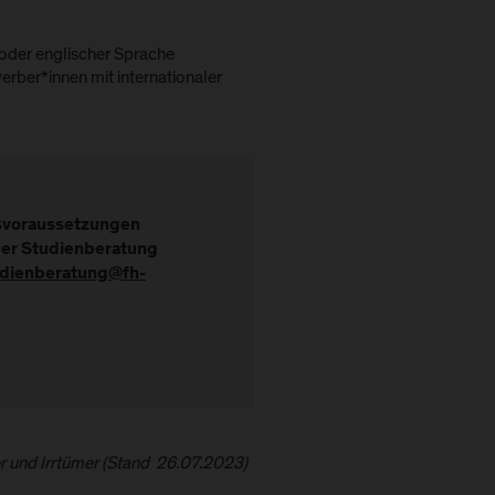
 oder englischer Sprache
erber*innen mit internationaler
gsvoraussetzungen
der Studienberatung
udienberatung@fh-
er und Irrtümer (Stand 26.07.2023)