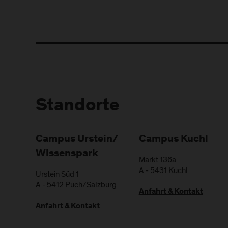
Standorte
Campus Urstein/
Campus Kuchl
Wissenspark
Markt 136a
A
-
5431
Kuchl
Urstein Süd 1
A
-
5412
Puch/Salzburg
Anfahrt & Kontakt
Anfahrt & Kontakt