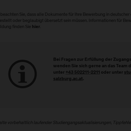
e beachten Sie, dass alle Dokumente für Ihre Bewerbung in deutscher
estellt oder beglaubigt übersetzt sein müssen. Informationen für Bew
ildung finden Sie
.
hier
Bei Fragen zur Erfüllung der Zugan
wenden Sie sich gerne an das Team 
unter
+43 502211-2211
oder unter
st
salzburg.ac.at
.
halte vorbehaltlich laufender Studiengangsaktualisierungen, Tippfehl