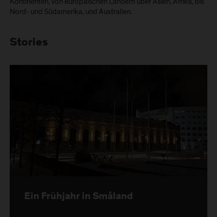
Kontinenten, von europäischen Ländern über Asien, Afrika, bis
Nord- und Südamerika, und Australien.
Stories
Ein Frühjahr in Småland