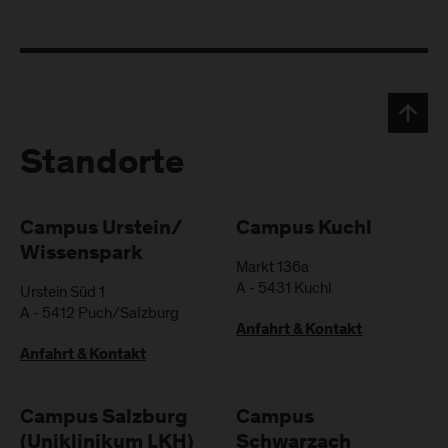
Standorte
Campus Urstein/
Campus Kuchl
Wissenspark
Markt 136a
A
-
5431
Kuchl
Urstein Süd 1
A
-
5412
Puch/Salzburg
Anfahrt & Kontakt
Anfahrt & Kontakt
Campus Salzburg
Campus
(Uniklinikum LKH)
Schwarzach