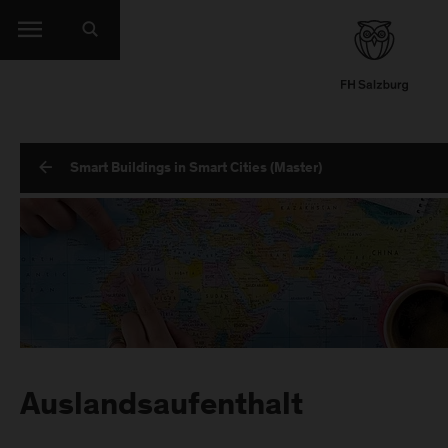
Smart Buildings in Smart Cities (Master)
Auslandsaufenthalt