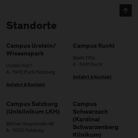
Standorte
Campus Urstein/
Campus Kuchl
Wissenspark
Markt 136a
A
-
5431
Kuchl
Urstein Süd 1
A
-
5412
Puch/Salzburg
Anfahrt & Kontakt
Anfahrt & Kontakt
Campus Salzburg
Campus
(Uniklinikum LKH)
Schwarzach
(Kardinal
Müllner Hauptstraße 48
Schwarzenberg
A
-
5020
Salzburg
Klinikum)