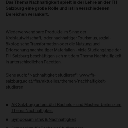
Das Thema Nachhaltigkeit spielt in der Lehre an der FH
Salzburg eine große Rolle und ist in verschiedenen
Bereichen verankert.
Wiederverwendbare Produkte im Sinne der
Kreislaufwirtschaft, oder nachhaltiger Tourismus, sozial-
ökologische Transformation oder die Nutzung und
Erforschung nachhaltiger Materialien - viele Studiengänge der
FH Salzburg beschäftigen sich mit dem Thema Nachhaltigkeit
in unterschiedlichen Facetten.
Siehe auch: "Nachhaltigkeit studieren":
www.fh-
salzburg.ac.at/fhs/aktuelles/themen/nachhaltigkeit-
studieren
AK Salzburg unterstützt Bachelor- und Masterarbeiten zum
Thema Nachhaltigkeit
Symposium Ethik & Nachhaltigkeit