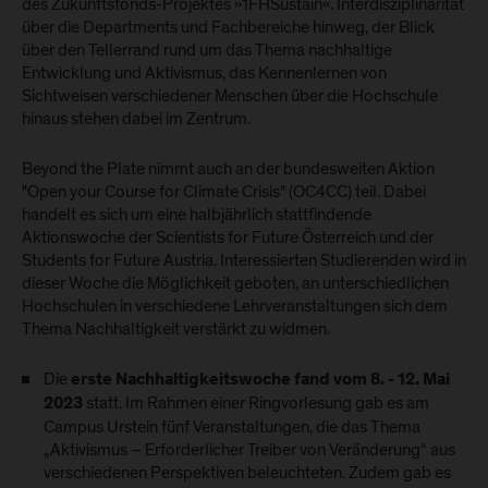
des Zukunftsfonds-Projektes »1FHSustain«. Interdisziplinarität
über die Departments und Fachbereiche hinweg, der Blick
über den Tellerrand rund um das Thema nachhaltige
Entwicklung und Aktivismus, das Kennenlernen von
Sichtweisen verschiedener Menschen über die Hochschule
hinaus stehen dabei im Zentrum.
Beyond the Plate nimmt auch an der bundesweiten Aktion
"Open your Course for Climate Crisis" (OC4CC) teil. Dabei
handelt es sich um eine halbjährlich stattfindende
Aktionswoche der Scientists for Future Österreich und der
Students for Future Austria. Interessierten Studierenden wird in
dieser Woche die Möglichkeit geboten, an unterschiedlichen
Hochschulen in verschiedene Lehrveranstaltungen sich dem
Thema Nachhaltigkeit verstärkt zu widmen.
Die
erste Nachhaltigkeitswoche fand vom 8. - 12. Mai
statt. Im Rahmen einer Ringvorlesung gab es am
2023
Campus Urstein fünf Veranstaltungen, die das Thema
„Aktivismus – Erforderlicher Treiber von Veränderung“ aus
verschiedenen Perspektiven beleuchteten. Zudem gab es