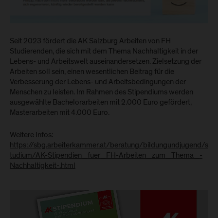
Seit 2023 fördert die AK Salzburg Arbeiten von FH
Studierenden, die sich mit dem Thema Nachhaltigkeit in der
Lebens- und Arbeitswelt auseinandersetzen. Zielsetzung der
Arbeiten soll sein, einen wesentlichen Beitrag für die
Verbesserung der Lebens- und Arbeitsbedingungen der
Menschen zu leisten. Im Rahmen des Stipendiums werden
ausgewählte Bachelorarbeiten mit 2.000 Euro gefördert,
Masterarbeiten mit 4.000 Euro.
Weitere Infos:
https://sbg.arbeiterkammer.at/beratung/bildungundjugend/s
tudium/AK-Stipendien_fuer_FH-Arbeiten_zum_Thema_-
Nachhaltigkeit-.html