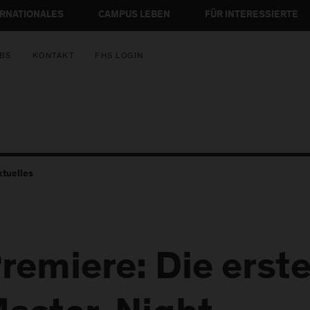
ERNATIONALES
CAMPUS LEBEN
FÜR INTERESSIERTE
BS
KONTAKT
FHS LOGIN
ktuelles
remiere: Die erste