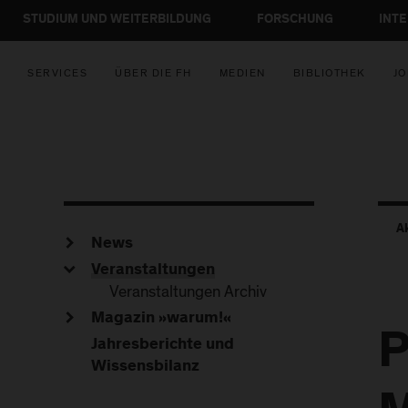
STUDIUM UND WEITERBILDUNG
FORSCHUNG
INT
SERVICES
ÜBER DIE FH
MEDIEN
BIBLIOTHEK
JO
A
News
Veranstaltungen
Veranstaltungen Archiv
Magazin »warum!«
P
Jahresberichte und
Wissensbilanz