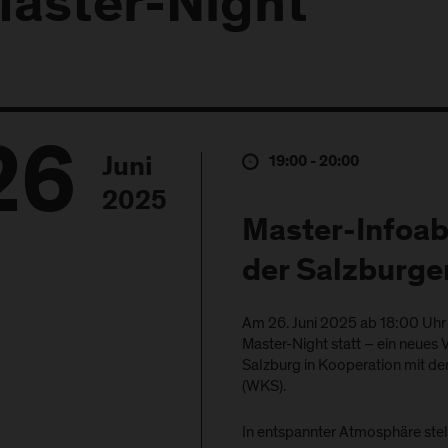
aster-Night
26
19:00 - 20:00
Juni
2025
Master-Infoa
der Salzburge
Am 26. Juni 2025 ab 18:00 Uhr 
Master-Night statt – ein neues
Salzburg in Kooperation mit d
(WKS).
In entspannter Atmosphäre ste