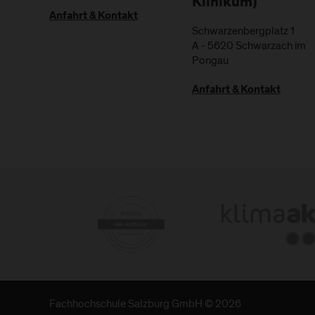
Klinikum)
Anfahrt & Kontakt
Schwarzenbergplatz 1
A
-
5620
Schwarzach im
Pongau
Anfahrt & Kontakt
Fachhochschule Salzburg GmbH © 2026