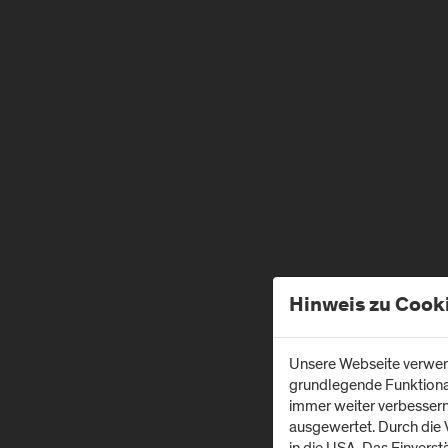
Hinweis zu Cook
Unsere Webseite verwend
grundlegende Funktionali
immer weiter verbesser
ausgewertet. Durch die
in die USA. Das Einvers