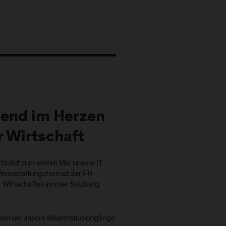
bend im Herzen
r Wirtschaft
findet zum ersten Mal unsere IT
 Veranstaltungsformat der FH
er Wirtschaftskammer Salzburg
llen wir unsere Masterstudiengänge