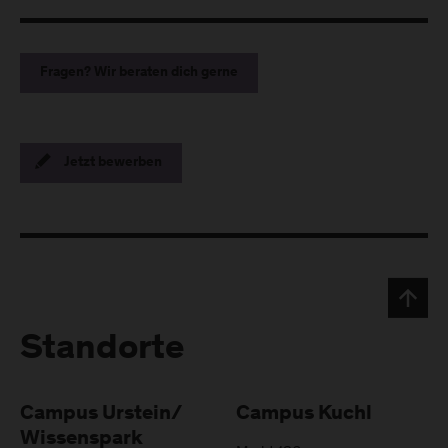
Fragen? Wir beraten dich gerne
Jetzt bewerben
Standorte
Campus Urstein/
Campus Kuchl
Wissenspark