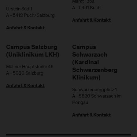
Markt 136a
A
-
5431
Kuchl
Urstein Süd 1
A
-
5412
Puch/Salzburg
Anfahrt & Kontakt
Anfahrt & Kontakt
Campus Salzburg
Campus
(Uniklinikum LKH)
Schwarzach
(Kardinal
Müllner Hauptstraße 48
Schwarzenberg
A
-
5020
Salzburg
Klinikum)
Anfahrt & Kontakt
Schwarzenbergplatz 1
A
-
5620
Schwarzach im
Pongau
Anfahrt & Kontakt