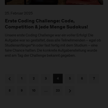
25. Februar 2025
Erste Coding Challenge: Code,
Competition & jede Menge Sudokus!
Unsere erste Coding Challenge war ein voller Erfolg! Die
Aufgabe war so gestaltet, dass alle Teilnehmenden – egal ob
Studienanfänger*in oder fast fertig mit dem Studium – eine
faire Chance hatten. Die konkrete Aufgabenstellung wurde
erst am Tag der Challenge bekannt gegeben.
vorherige
1
2
3
4
5
6
7
nächste
8
9
10
…
23