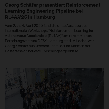
Georg Schäfer präsentiert Reinforcement
Learning Engineering Pipeline bei
RL4AA’25 in Hamburg
Vom 2. bis 4. April 2025 fand die dritte Ausgabe des
internationalen Workshops "Reinforcement Learning for
Autonomous Accelerators (RL4AA)" am renommierten
Forschungszentrum DESY Hamburg statt. Mit dabei war
Georg Schäfer aus unserem Team, der im Rahmen der
Postersession neueste Forschungsergebnisse…