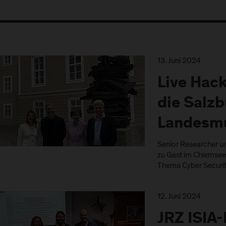
13. Juni 2024
Live Hac
die Salzb
Landesm
Senior Researcher u
zu Gast im Chiemsee
Thema Cyber Securit
12. Juni 2024
JRZ ISIA