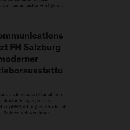
n. Die Themen reichen von Cyber…
ommunications
zt FH Salzburg
moderner
laborausstattu
ons, als führendes Unternehmen
rastrukturlösungen, hat der
burg (FH Salzburg) zwei Racks mit
e für deren Netzwerklabor