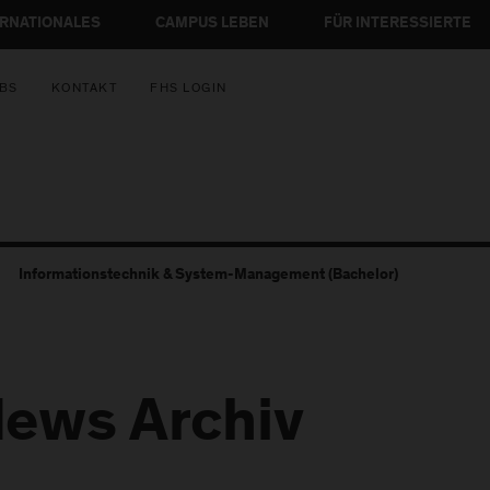
ERNATIONALES
CAMPUS LEBEN
FÜR INTERESSIERTE
BS
KONTAKT
FHS LOGIN
Informationstechnik & System-Management (Bachelor)
ews Archiv