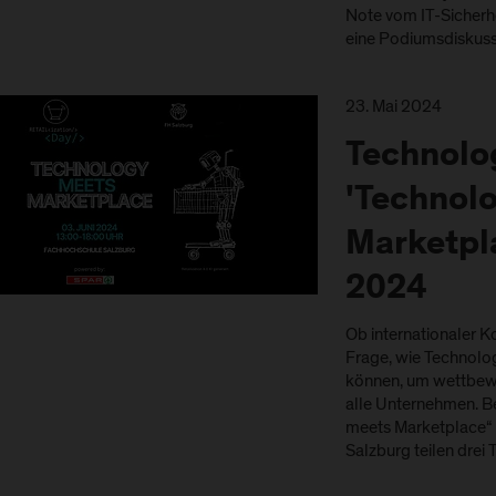
Note vom IT-Sicherh
eine Podiumsdiskussi
23. Mai 2024
Technolo
'Technol
Marketpla
2024
Ob internationaler 
Frage, wie Technolo
können, um wettbewer
alle Unternehmen. Be
meets Marketplace“ 
Salzburg teilen drei