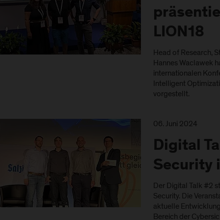
präsentie
LION18
Head of Research, S
Hannes Waclawek hab
internationalen Konf
Intelligent Optimizat
vorgestellt.
06. Juni 2024
Digital T
Security 
Der Digital Talk #2 
Security. Die Veranst
aktuelle Entwicklun
Bereich der Cybersi