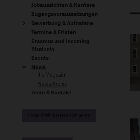
Jobaussichten & Karriere
Zugangsvoraussetzungen
Bewerbung & Aufnahme
Termine & Fristen
Erasmus and Incoming
Students
Events
News
it's Magazin
News Archiv
Team & Kontakt
Fragen? Wir beraten dich gerne