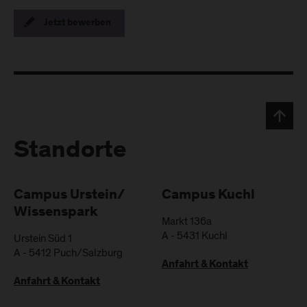
Jetzt bewerben
Standorte
Campus Urstein/
Campus Kuchl
Wissenspark
Markt 136a
A
-
5431
Kuchl
Urstein Süd 1
A
-
5412
Puch/Salzburg
Anfahrt & Kontakt
Anfahrt & Kontakt