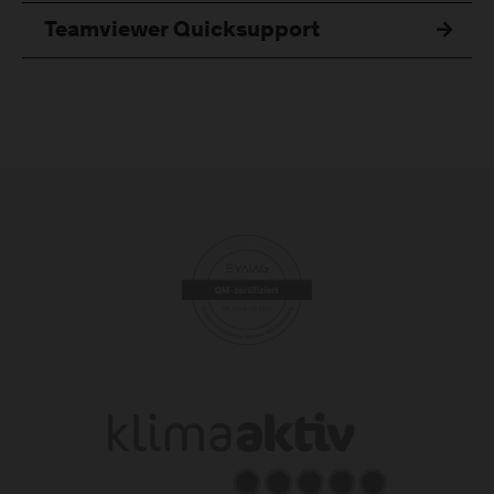
Teamviewer Quicksupport