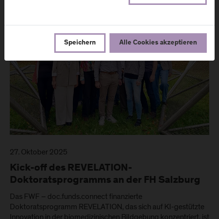
Speichern
Alle Cookies akzeptieren
27. Oktober 2025
Kick-off des REVELATION-
Doktoratsprogramms an der FH Salzburg
Das FWF – doc.funds.connect finanzierte
Doktoratsprogramm REVELATION, das sich auf KI-gestützte
Innovation in der biomedizinischen Bildgebung konzentriert, ist