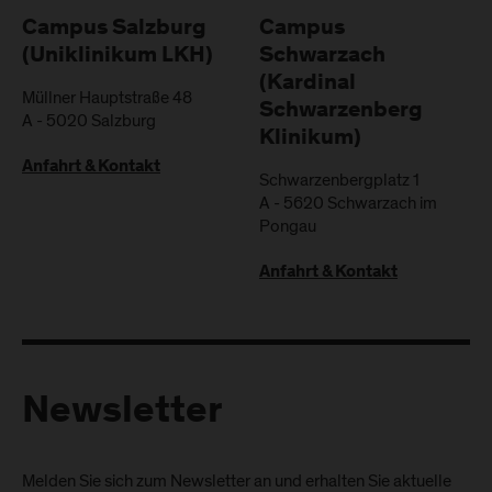
Campus Salzburg
Campus
(Uniklinikum LKH)
Schwarzach
(Kardinal
Müllner Hauptstraße 48
Schwarzenberg
A
-
5020
Salzburg
Klinikum)
Anfahrt & Kontakt
Schwarzenbergplatz 1
A
-
5620
Schwarzach im
Pongau
Anfahrt & Kontakt
Newsletter
Melden Sie sich zum Newsletter an und erhalten Sie aktuelle